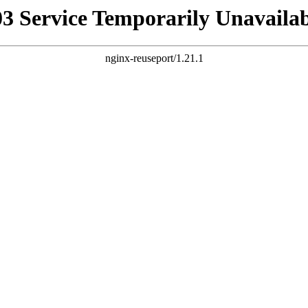
03 Service Temporarily Unavailab
nginx-reuseport/1.21.1