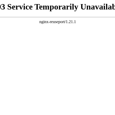
03 Service Temporarily Unavailab
nginx-reuseport/1.21.1