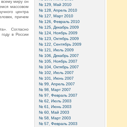
 всему миру он
№ 129, Май 2010
шемся массовом
№ 128, Апрель 2010
учного центра
№ 127, Март 2010
еловек, причем
№ 126, Февраль 2010
№ 125, Декабрь 2009
а». Согласно
№ 124, Ноябрь 2009
 году в России
№ 123, Октябрь 2009
№ 122, Сентябрь 2009
№ 121, Июль 2009
№ 106, Декабрь 2007
№ 105, Ноябрь 2007
№ 104, Октябрь 2007
№ 102, Июль 2007
№ 101, Июнь 2007
№ 99, Апрель 2007
№ 98, Март 2007
№ 97, Февраль 2007
№ 62, Июль 2003
№ 61, Июнь 2003
№ 60, Май 2003
№ 58, Март 2003
№ 57, Февраль 2003