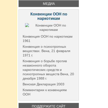
МЕДИА
Конвенции ООН по
наркотикам
Конвенция ООН по наркотикам
1961
Конвенция о психотропных
веществах. Вена, 21 февраля
1971 г.
Конвенция о борьбе против
незаконного оборота
наркотических средств и
психотропных веществ Вена, 20
декабря 1988 г.
Венская Декларация 2003
Комментарии к конвенциям
ООН
ПОДДЕРЖИТЕ САЙТ