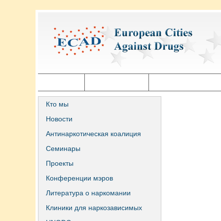
Главная
Города ECAD
Государственная п
Кто мы
Новости
Антинаркотическая коалиция
Семинары
Проекты
Конференции мэров
Литература о наркомании
Клиники для наркозависимых