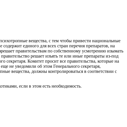
 психотропные вещества, с тем чтобы привести национальные
е содержит единого для всех стран перечня препаратов, на
азрешает правительствам по собственному усмотрению изымать
 правительство решает изъять те или иные препараты из-под
ого секретаря. Комитет просит все правительства, которые на
еще не уведомили об этом Генерального секретаря,
опные вещества, должны контролироваться в соответствии с
тиками, если в этом есть необходимость.