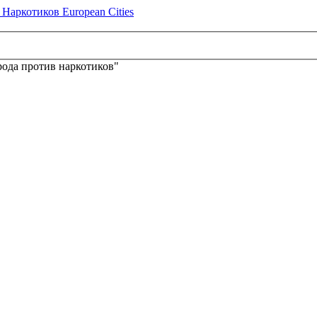
ода против наркотиков"