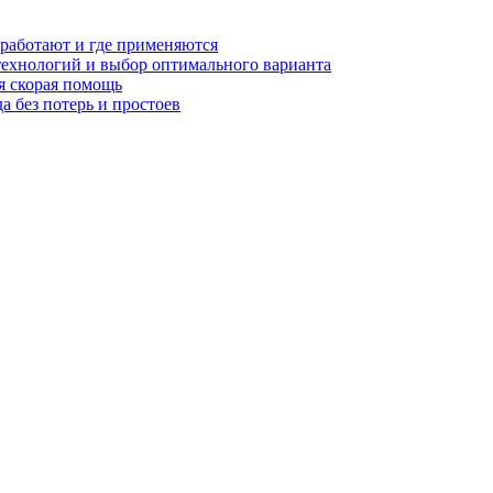
 работают и где применяются
технологий и выбор оптимального варианта
я скорая помощь
а без потерь и простоев