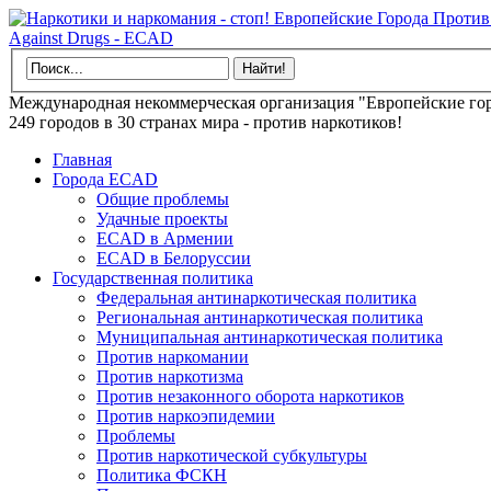
Международная некоммерческая организация "Европейские гор
249 городов в 30 странах мира - против наркотиков!
Главная
Города ECAD
Общие проблемы
Удачные проекты
ECAD в Армении
ECAD в Белоруссии
Государственная политика
Федеральная антинаркотическая политика
Региональная антинаркотическая политика
Муниципальная антинаркотическая политика
Против наркомании
Против наркотизма
Против незаконного оборота наркотиков
Против наркоэпидемии
Проблемы
Против наркотической субкультуры
Политика ФСКН