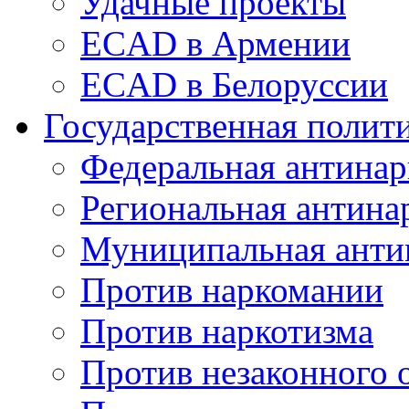
Удачные проекты
ECAD в Армении
ECAD в Белоруссии
Государственная полит
Федеральная антинар
Региональная антина
Муниципальная анти
Против наркомании
Против наркотизма
Против незаконного 