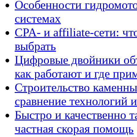
Особенности гидромото
системах
CPA- и affiliate-сети: ч
выбрать
Цифровые двойники объе
как работают и где при
Строительство каменны
сравнение технологий 
Быстро и качественно т
частная скорая помощь