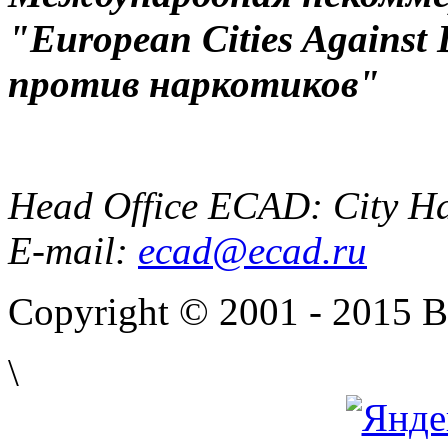
"European Cities Against
против наркотиков"
Head Office ECAD: City Ha
E-mail:
ecad@ecad.ru
Copyright © 2001 - 2015 
\