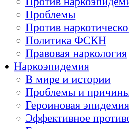
Против наркоэпидем
Проблемы
Против наркотическо
Политика ФСКН
Правовая наркология
Наркоэпидемия
В мире и истории
Проблемы и причин
Героиновая эпидеми
Эффективное против