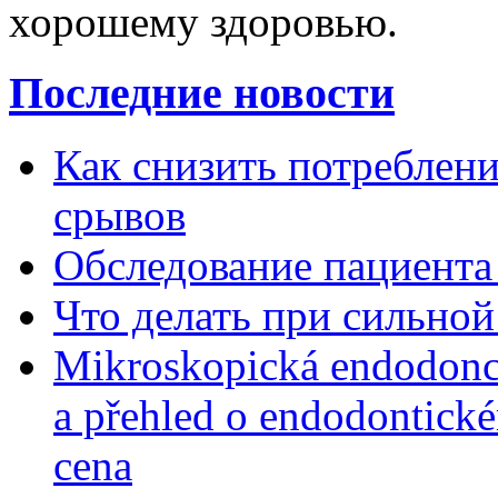
хорошему здоровью.
Последние новости
Как снизить потребление
срывов
Обследование пациента
Что делать при сильной
Mikroskopická endodonc
a přehled o endodontick
cena