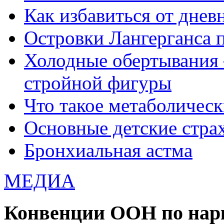
Как избавиться от днев
Островки Лангерганса 
Холодные обертывания 
стройной фигуры
Что такое метаболичес
Основные детские страхи
Бронхиальная астма
МЕДИА
Конвенции ООН по нар