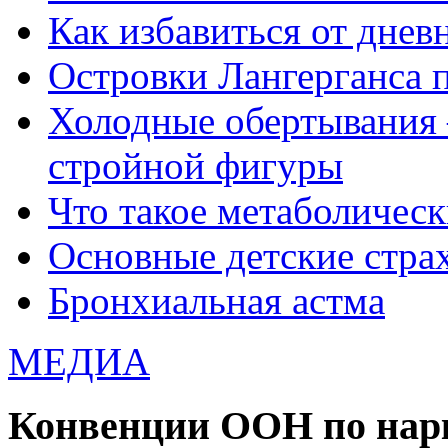
Как избавиться от днев
Островки Лангерганса 
Холодные обертывания 
стройной фигуры
Что такое метаболичес
Основные детские страхи
Бронхиальная астма
МЕДИА
Конвенции ООН по нар