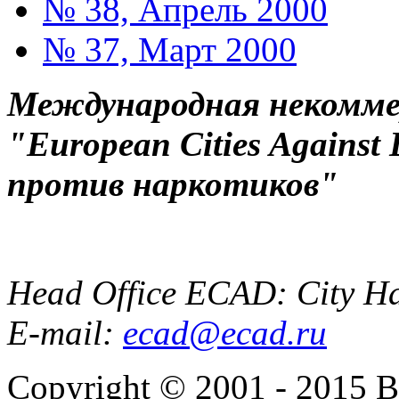
№ 38, Апрель 2000
№ 37, Март 2000
Международная некоммер
"European Cities Against
против наркотиков"
Head Office ECAD: City Ha
E-mail:
ecad@ecad.ru
Copyright © 2001 - 2015 