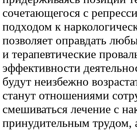
сочетающегося с репресс
подходом к наркологичес
позволяет оправдать люб
и терапевтические прова
эффективности деятельно
будут неизбежно возраста
станут отношениями сотру
смешиваться лечение с на
принудительным трудом, а