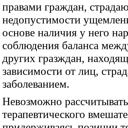
правами граждан, страда
недопустимости ущемлени
основе наличия у него на
соблюдения баланса межд
других гразждан, находящ
зависимости от лиц, стр
заболеванием.
Невозможно рассчитывать
терапевтического вмешате
придерживаясь позиции т