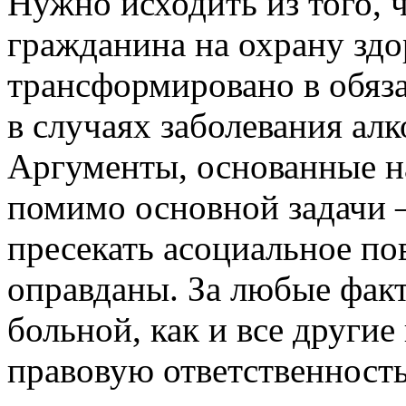
Нужно исходить из того, 
гражданина на охрану здо
трансформировано в обяза
в случаях заболевания ал
Аргументы, основанные на
помимо основной задачи –
пресекать асоциальное по
оправданы. За любые фак
больной, как и все други
правовую ответственность