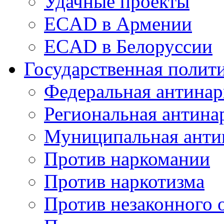
Удачные проекты
ECAD в Армении
ECAD в Белоруссии
Государственная полит
Федеральная антинар
Региональная антина
Муниципальная анти
Против наркомании
Против наркотизма
Против незаконного 