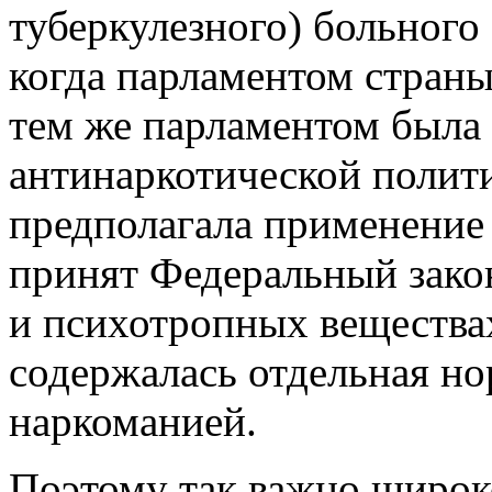
туберкулезного) больного 
когда парламентом стран
тем же парламентом была
антинаркотической полити
предполагала применение 
принят Федеральный зако
и психотропных веществах 
содержалась отдельная н
наркоманией.
Поэтому так важно широк