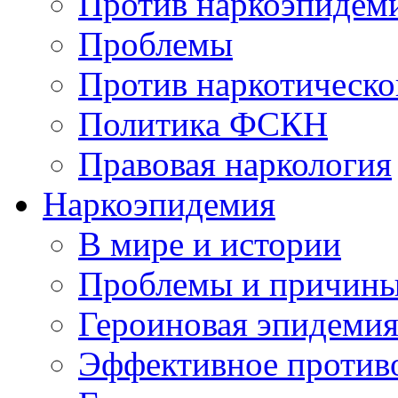
Против наркоэпидем
Проблемы
Против наркотическо
Политика ФСКН
Правовая наркология
Наркоэпидемия
В мире и истории
Проблемы и причин
Героиновая эпидеми
Эффективное против