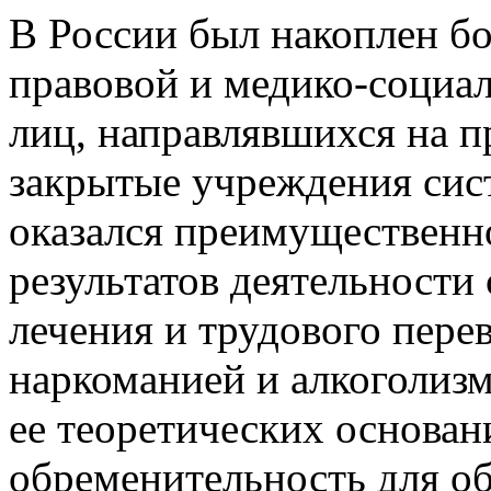
В России был накоплен б
правовой и медико-социа
лиц, направлявшихся на п
закрытые учреждения сис
оказался преимущественн
результатов деятельности
лечения и трудового пере
наркоманией и алкоголиз
ее теоретических основан
обременительность для о