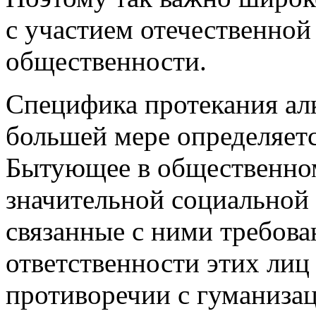
с участием отечественно
общественности.
Специфика протекания ал
большей мере определяет
Бытующее в общественном
значительной социальной
связанные с ними требов
ответственности этих лиц
противоречии с гуманиза