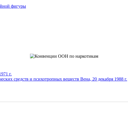
ойной фигуры
971 г.
еских средств и психотропных веществ Вена, 20 декабря 1988 г.