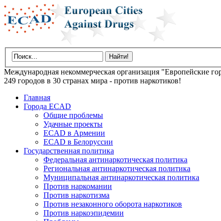
Международная некоммерческая организация "Европейские гор
249 городов в 30 странах мира - против наркотиков!
Главная
Города ECAD
Общие проблемы
Удачные проекты
ECAD в Армении
ECAD в Белоруссии
Государственная политика
Федеральная антинаркотическая политика
Региональная антинаркотическая политика
Муниципальная антинаркотическая политика
Против наркомании
Против наркотизма
Против незаконного оборота наркотиков
Против наркоэпидемии