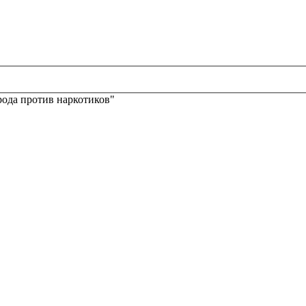
ода против наркотиков"