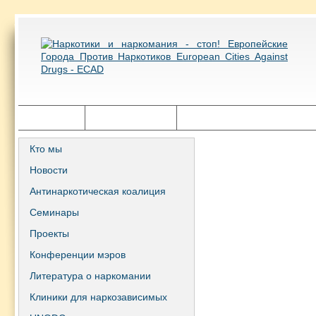
Главная
Города ECAD
Государственная политика
Кто мы
Новости
Антинаркотическая коалиция
Семинары
Проекты
Конференции мэров
Литература о наркомании
Клиники для наркозависимых