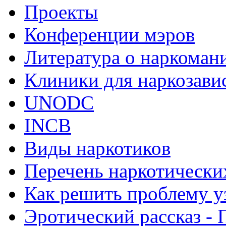
Проекты
Конференции мэров
Литература о наркоман
Клиники для наркозав
UNODC
INCB
Виды наркотиков
Перечень наркотически
Как решить проблему у
Эротический рассказ - 