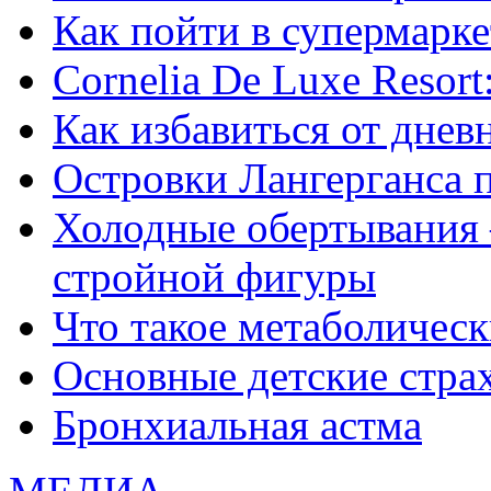
Как пойти в супермарке
Сornelia De Luxe Resort
Как избавиться от днев
Островки Лангерганса 
Холодные обертывания 
стройной фигуры
Что такое метаболичес
Основные детские страхи
Бронхиальная астма