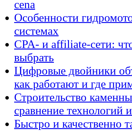
cena
Особенности гидромото
системах
CPA- и affiliate-сети: ч
выбрать
Цифровые двойники объе
как работают и где при
Строительство каменны
сравнение технологий 
Быстро и качественно т