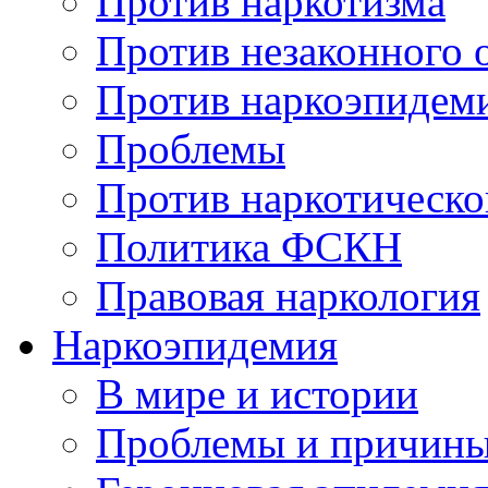
Против наркотизма
Против незаконного 
Против наркоэпидем
Проблемы
Против наркотическо
Политика ФСКН
Правовая наркология
Наркоэпидемия
В мире и истории
Проблемы и причин