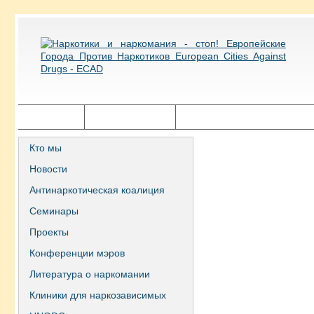
Главная
Города ECAD
Государственная политика
Кто мы
Новости
Антинаркотическая коалиция
Семинары
Проекты
Конференции мэров
Литература о наркомании
Клиники для наркозависимых