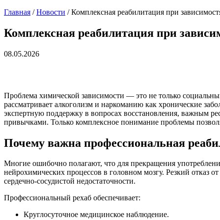
Главная
/
Новости
/
Комплексная реабилитация при зависимост
Комплексная реабилитация при зависим
08.05.2026
Проблема химической зависимости — это не только социальны
рассматривает алкоголизм и наркоманию как хронические заб
экспертную поддержку в вопросах восстановления, важным ре
привычками. Только комплексное понимание проблемы позволя
Почему важна профессиональная реаб
Многие ошибочно полагают, что для прекращения употребления
нейрохимических процессов в головном мозгу. Резкий отказ от
сердечно-сосудистой недостаточности.
Профессиональный рехаб обеспечивает:
Круглосуточное медицинское наблюдение.