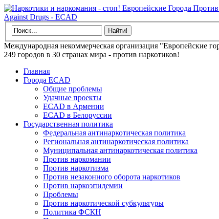
Международная некоммерческая организация "Европейские гор
249 городов в 30 странах мира - против наркотиков!
Главная
Города ECAD
Общие проблемы
Удачные проекты
ECAD в Армении
ECAD в Белоруссии
Государственная политика
Федеральная антинаркотическая политика
Региональная антинаркотическая политика
Муниципальная антинаркотическая политика
Против наркомании
Против наркотизма
Против незаконного оборота наркотиков
Против наркоэпидемии
Проблемы
Против наркотической субкультуры
Политика ФСКН