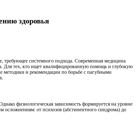
ению здоровья
е, требующее системного подхода. Современная медицина
а. Для тех, кто ищет квалифицированную помощь и глубокую
ые методики и рекомендации по борьбе с пагубными
в.
 Однако физиологическая зависимость формируется на уровне
ым осложнениям: от психозов (абстинентного синдрома) до