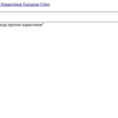
ода против наркотиков"