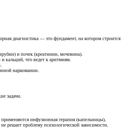
орная диагностика — это фундамент, на котором строится
рубин) и почек (креатинин, мочевина).
и кальций, что ведет к аритмиям.
.
онной наркомании.
ие задачи.
пе применяются инфузионная терапия (капельницы),
 не решает проблему психологической зависимости.