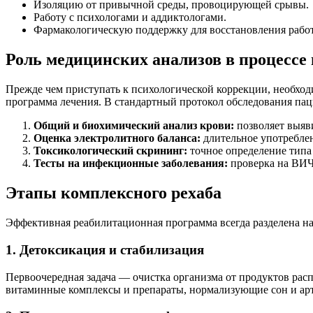
Изоляцию от привычной среды, провоцирующей срывы.
Работу с психологами и аддиктологами.
Фармакологическую поддержку для восстановления рабо
Роль медицинских анализов в процессе
Прежде чем приступать к психологической коррекции, необход
программа лечения. В стандартный протокол обследования пац
Общий и биохимический анализ крови:
позволяет выяви
Оценка электролитного баланса:
длительное употреблен
Токсикологический скрининг:
точное определение типа 
Тесты на инфекционные заболевания:
проверка на ВИЧ,
Этапы комплексного рехаба
Эффективная реабилитационная программа всегда разделена на
1. Детоксикация и стабилизация
Первоочередная задача — очистка организма от продуктов рас
витаминные комплексы и препараты, нормализующие сон и арте