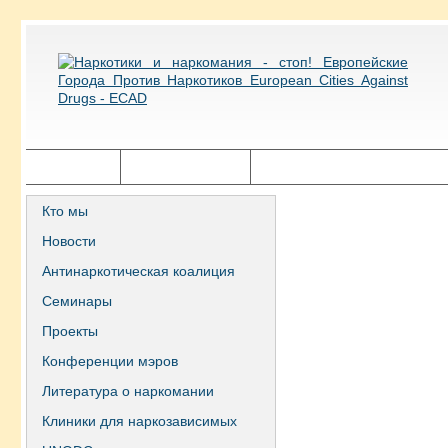
Главная
Города ECAD
Государственная политика
Кто мы
Новости
Антинаркотическая коалиция
Семинары
Проекты
Конференции мэров
Литература о наркомании
Клиники для наркозависимых