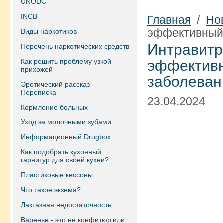
UNODC
INCB
Главная
/
Но
эффективный 
Виды наркотиков
Интрави
Перечень наркотических средств
Как решить проблему узкой
эффекти
прихожей
заболеван
Эротический рассказ -
Переписка
23.04.2024
Кормление больных
Уход за молочными зубами
Информационный Drugbox
Как подобрать кухонный
гарнитур для своей кухни?
Пластиковые кессоны
Что такое экзема?
Лактазная недостаточность
Варенье - это не конфитюр или