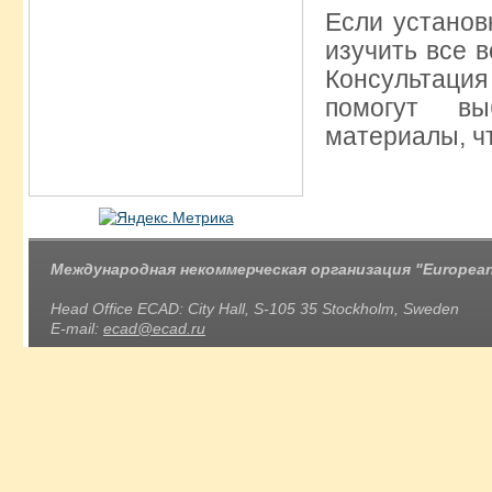
Если установ
изучить все 
Консультация
помогут вы
материалы, ч
Международная некоммерческая организация "European 
Head Office ECAD: City Hall, S-105 35 Stockholm, Sweden
E-mail:
ecad@ecad.ru