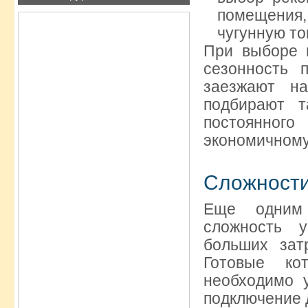
помещения
чугунную то
При выборе 
сезонность 
заезжают н
подбирают т
постоянног
экономичному
Сложност
Еще одним 
сложность у
больших зат
Готовые ко
необходимо 
подключение 