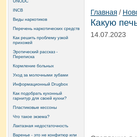
UNODC
INCB
Главная
/
Нов
Виды наркотиков
Какую печ
Перечень наркотических средств
14.07.2023
Как решить проблему узкой
прихожей
Эротический рассказ -
Переписка
Кормление больных
Уход за молочными зубами
Информационный Drugbox
Как подобрать кухонный
гарнитур для своей кухни?
Пластиковые кессоны
Что такое экзема?
Лактазная недостаточность
Варенье - это не конфитюр или