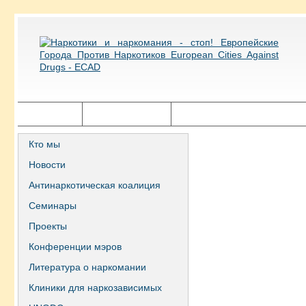
Главная
Города ECAD
Государственная политика
Кто мы
Новости
Антинаркотическая коалиция
Семинары
Проекты
Конференции мэров
Литература о наркомании
Клиники для наркозависимых