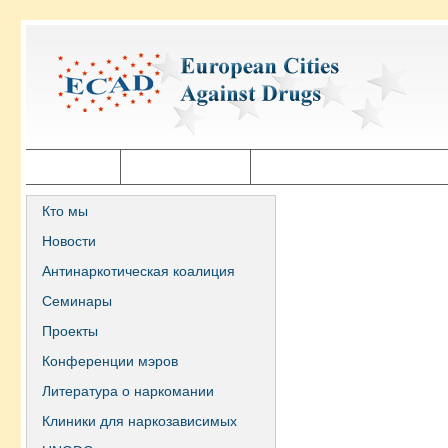
Главная
Города ECAD
Государственная политика
Кто мы
Новости
Антинаркотическая коалиция
Семинары
Проекты
Конференции мэров
Литература о наркомании
Клиники для наркозависимых