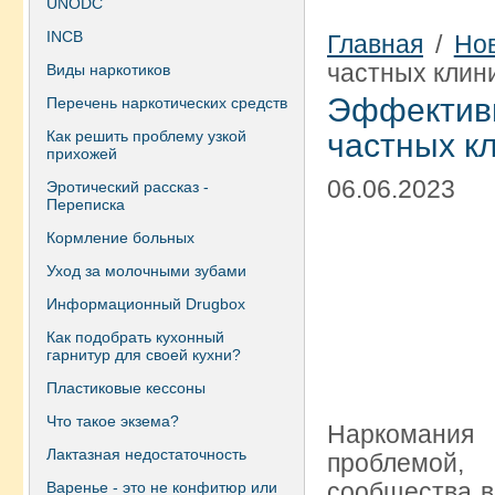
UNODC
INCB
Главная
/
Но
частных клин
Виды наркотиков
Эффекти
Перечень наркотических средств
Как решить проблему узкой
частных к
прихожей
06.06.2023
Эротический рассказ -
Переписка
Кормление больных
Уход за молочными зубами
Информационный Drugbox
Как подобрать кухонный
гарнитур для своей кухни?
Пластиковые кессоны
Что такое экзема?
Наркомания
Лактазная недостаточность
проблемой
сообщества в
Варенье - это не конфитюр или