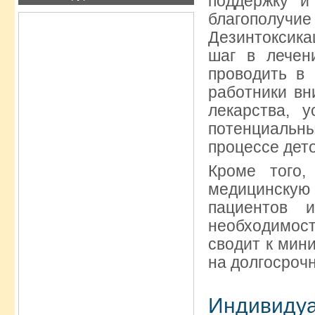
поддержку и
благополучие 
Дезинтоксика
шаг в лечен
проводить в
работники вн
лекарства, 
потенциальны
процессе дет
Кроме того,
медицинскую
пациентов 
необходимост
сводит к мин
на долгосроч
Индивидуа