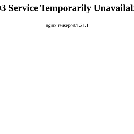
03 Service Temporarily Unavailab
nginx-reuseport/1.21.1