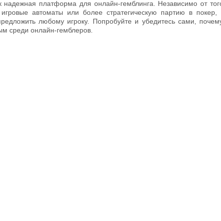
к надежная платформа для онлайн-гемблинга. Независимо от тог
 игровые автоматы или более стратегическую партию в покер, 
предложить любому игроку. Попробуйте и убедитесь сами, почему
ым среди онлайн-гемблеров.