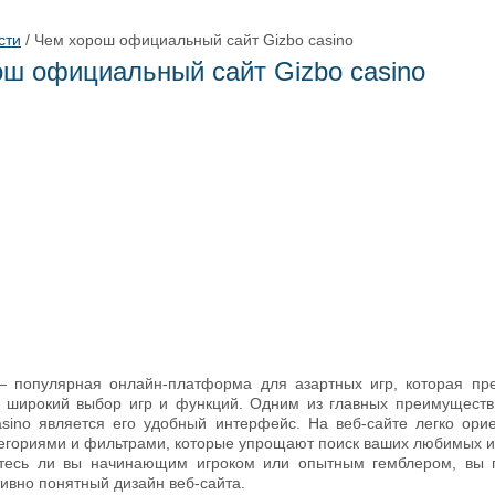
сти
/
Чем хорош официальный сайт Gizbo casino
ш официальный сайт Gizbo casino
— популярная онлайн-платформа для азартных игр, которая пр
 широкий выбор игр и функций. Одним из главных преимущест
asino является его удобный интерфейс. На веб-сайте легко орие
егориями и фильтрами, которые упрощают поиск ваших любимых и
етесь ли вы начинающим игроком или опытным гемблером, вы 
ивно понятный дизайн веб-сайта.