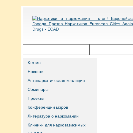
Главная
Города ECAD
Государственная п
Кто мы
Новости
Антинаркотическая коалиция
Семинары
Проекты
Конференции мэров
Литература о наркомании
Клиники для наркозависимых