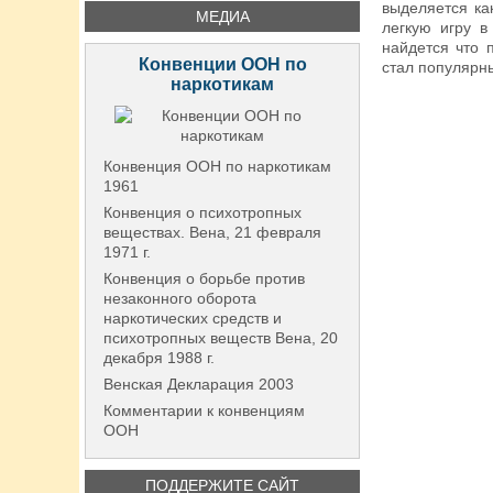
выделяется ка
МЕДИА
легкую игру в
найдется что 
Конвенции ООН по
стал популярн
наркотикам
Конвенция ООН по наркотикам
1961
Конвенция о психотропных
веществах. Вена, 21 февраля
1971 г.
Конвенция о борьбе против
незаконного оборота
наркотических средств и
психотропных веществ Вена, 20
декабря 1988 г.
Венская Декларация 2003
Комментарии к конвенциям
ООН
ПОДДЕРЖИТЕ САЙТ