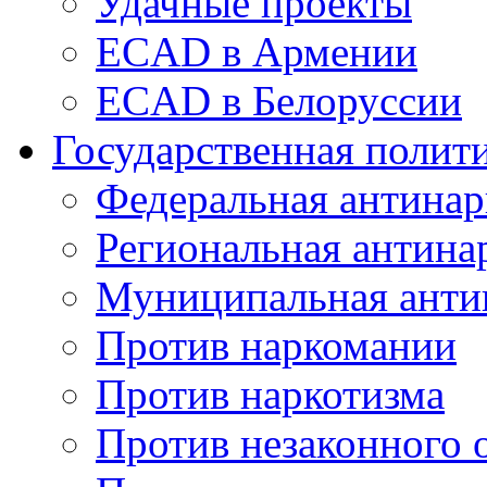
Удачные проекты
ECAD в Армении
ECAD в Белоруссии
Государственная полит
Федеральная антинар
Региональная антина
Муниципальная анти
Против наркомании
Против наркотизма
Против незаконного 