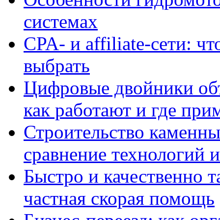
системах
CPA- и affiliate-сети: ч
выбрать
Цифровые двойники объе
как работают и где при
Строительство каменны
сравнение технологий 
Быстро и качественно т
частная скорая помощь