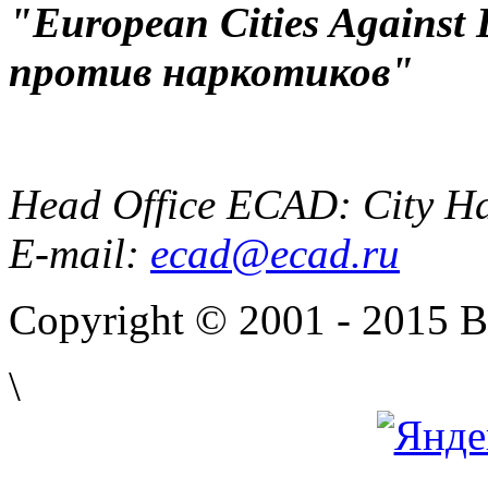
"European Cities Against
против наркотиков"
Head Office ECAD: City Ha
E-mail:
ecad@ecad.ru
Copyright © 2001 - 2015 
\