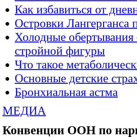
Как избавиться от днев
Островки Лангерганса 
Холодные обертывания 
стройной фигуры
Что такое метаболичес
Основные детские страхи
Бронхиальная астма
МЕДИА
Конвенции ООН по нар