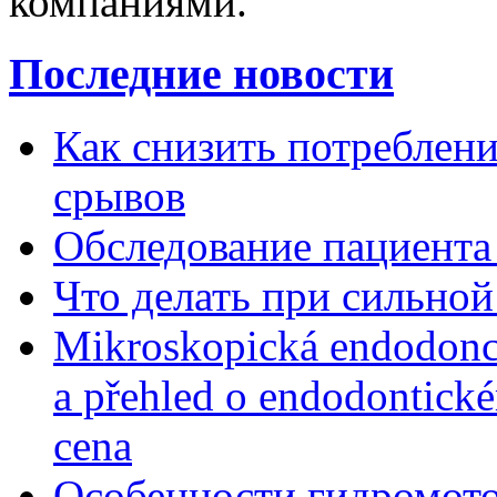
компаниями.
Последние новости
Как снизить потребление
срывов
Обследование пациента
Что делать при сильной
Mikroskopická endodonc
a přehled o endodontick
cena
Особенности гидромото