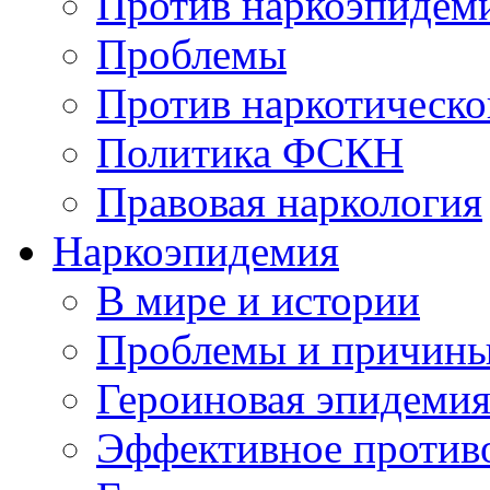
Против наркоэпидем
Проблемы
Против наркотическо
Политика ФСКН
Правовая наркология
Наркоэпидемия
В мире и истории
Проблемы и причин
Героиновая эпидеми
Эффективное против