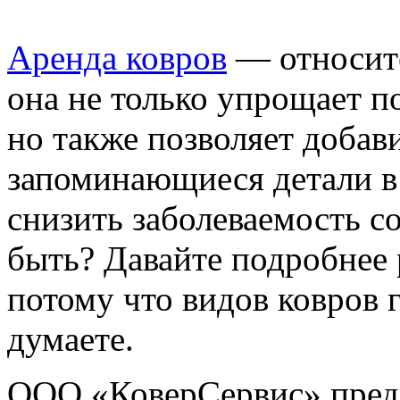
Аренда ковров
— относите
она не только упрощает п
но также позволяет добав
запоминающиеся детали в
снизить заболеваемость с
быть? Давайте подробнее 
потому что видов ковров 
думаете.
ООО «КоверСервис» предо