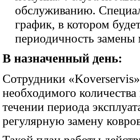
обслуживанию. Специал
график, в котором буде
периодичность замены 
В назначенный день:
Сотрудники «Koverservis»
необходимого количества 
течении периода эксплуат
регулярную замену ковров
Такой план работы действ