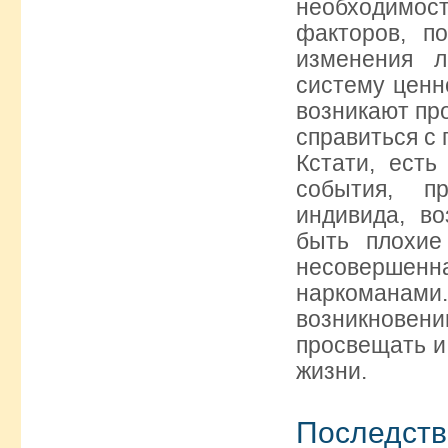
необходимо
факторов, п
изменения 
систему ценн
возникают пр
справиться с
Кстати, есть
события, п
индивида, в
быть плохие
несовершенн
наркоманами
возникновен
просвещать и
жизни.
Последств