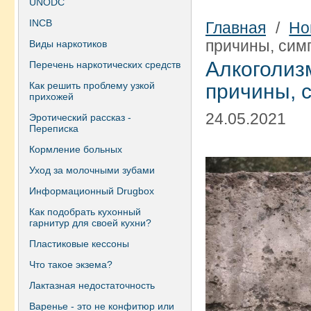
UNODC
INCB
Главная
/
Но
причины, сим
Виды наркотиков
Алкогол
Перечень наркотических средств
Как решить проблему узкой
причины, 
прихожей
24.05.2021
Эротический рассказ -
Переписка
Кормление больных
Уход за молочными зубами
Информационный Drugbox
Как подобрать кухонный
гарнитур для своей кухни?
Пластиковые кессоны
Что такое экзема?
Лактазная недостаточность
Варенье - это не конфитюр или