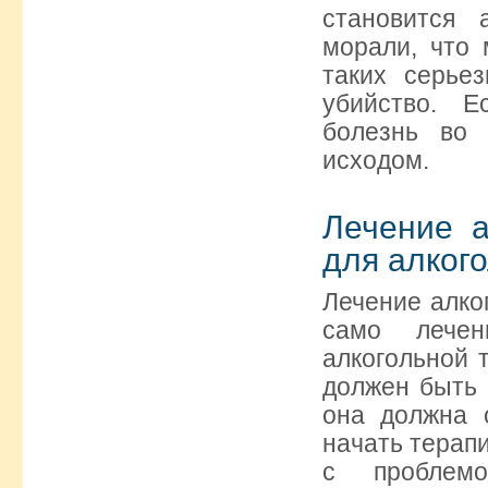
становится 
морали, что 
таких серье
убийство. Е
болезнь во 
исходом.
Лечение а
для алког
Лечение алко
само лечен
алкогольной 
должен быть к
она должна 
начать терап
с проблемо