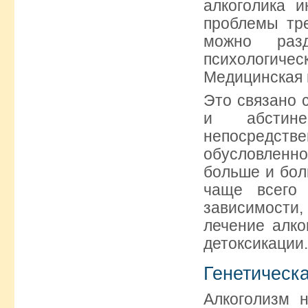
алкоголика 
проблемы тре
можно разд
психологическ
Медицинская 
Это связано 
и абстине
непосредст
обусловленн
больше и бол
чаще всего 
зависимости
лечение алко
детоксикации.
Генетическ
Алкоголизм 