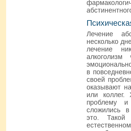
фармакологи
абстинентног
Психическа
Лечение аб
несколько дне
лечение ник
алкоголизм 
эмоционально
в повседневн
своей пробле
оказывают н
или коллег.
проблему и
сложились в
это. Такой
естественном