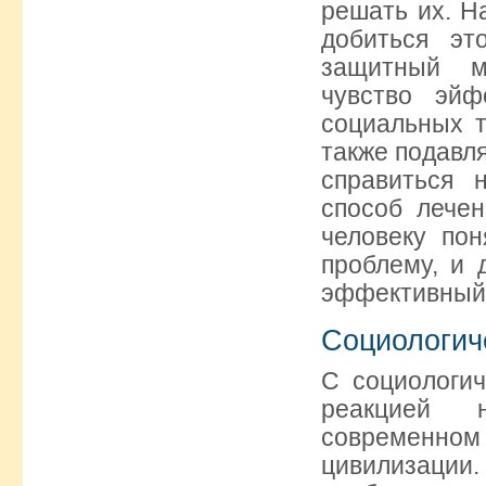
решать их. Н
добиться эт
защитный м
чувство эйф
социальных т
также подавл
справиться 
способ лечен
человеку пон
проблему, и 
эффективный 
Социологич
С социологич
реакцией 
современном
цивилизац