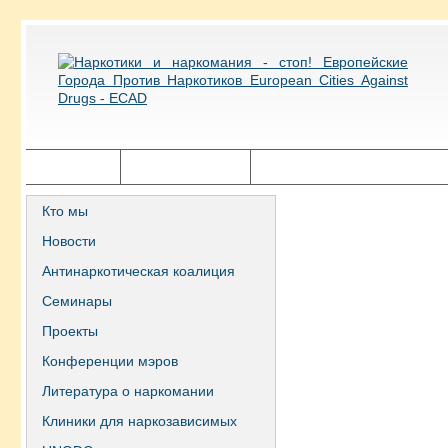
Главная
Города ECAD
Государственная политика
Кто мы
Новости
Антинаркотическая коалиция
Семинары
Проекты
Конференции мэров
Литература о наркомании
Клиники для наркозависимых