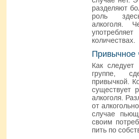
разделяют бо
роль здес
алкоголя. 
употребляет
количествах.
Привычное 
Как следует
группе, сд
привычкой. К
существует р
алкоголя. Раз
от алкогольно
случае пьющ
своим потреб
пить по собс