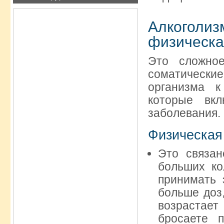
Алкогол
физическа
Это сложное
соматическ
организма к
которые вк
заболевания.
Физическая
Это связан
больших ко
принимать 
больше доз,
возрастае
бросаете 