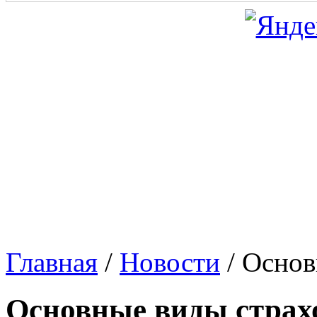
Главная
/
Новости
/
Основ
Основные виды страх