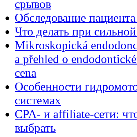
срывов
Обследование пациента
Что делать при сильной
Mikroskopická endodonc
a přehled o endodontick
cena
Особенности гидромото
системах
CPA- и affiliate-сети: ч
выбрать