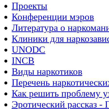
Проекты
Конференции мэров
Литература о наркоман
Клиники для наркозав
UNODC
INCB
Виды наркотиков
Перечень наркотически
Как решить проблему у
Эротический рассказ - 