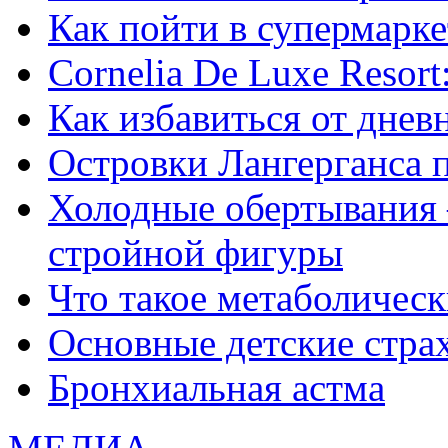
Как пойти в супермарке
Сornelia De Luxe Resort
Как избавиться от днев
Островки Лангерганса 
Холодные обертывания 
стройной фигуры
Что такое метаболичес
Основные детские страхи
Бронхиальная астма