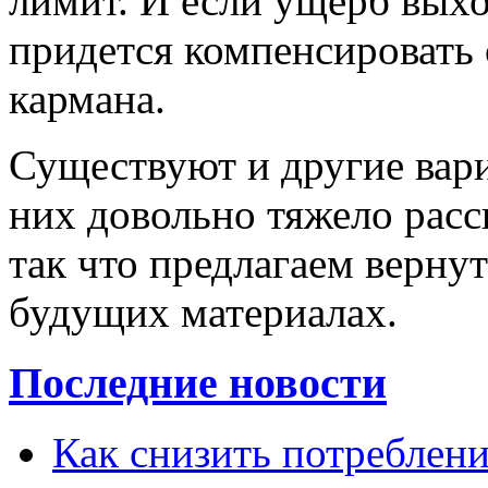
лимит. И если ущерб выхо
придется компенсировать 
кармана.
Существуют и другие вари
них довольно тяжело расск
так что предлагаем верну
будущих материалах.
Последние новости
Как снизить потребление