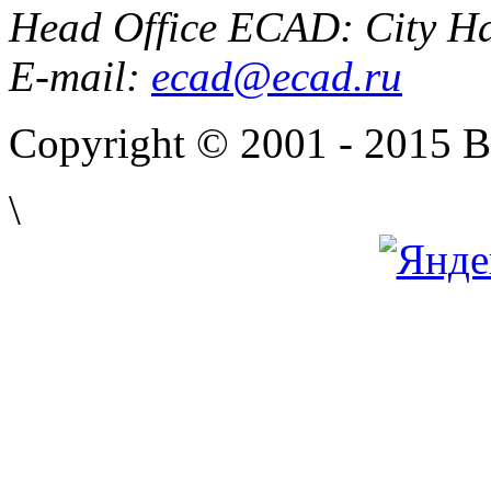
Head Office ECAD: City Ha
E-mail:
ecad@ecad.ru
Copyright © 2001 - 2015 
\