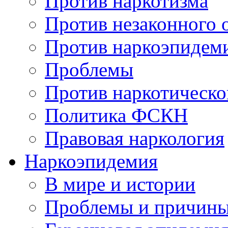
Против наркотизма
Против незаконного 
Против наркоэпидем
Проблемы
Против наркотическо
Политика ФСКН
Правовая наркология
Наркоэпидемия
В мире и истории
Проблемы и причин