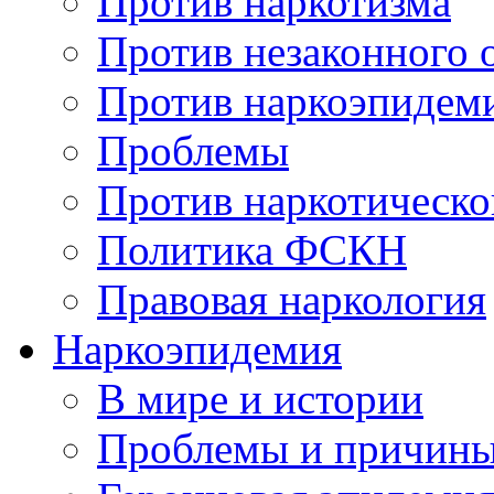
Против наркотизма
Против незаконного 
Против наркоэпидем
Проблемы
Против наркотическо
Политика ФСКН
Правовая наркология
Наркоэпидемия
В мире и истории
Проблемы и причин