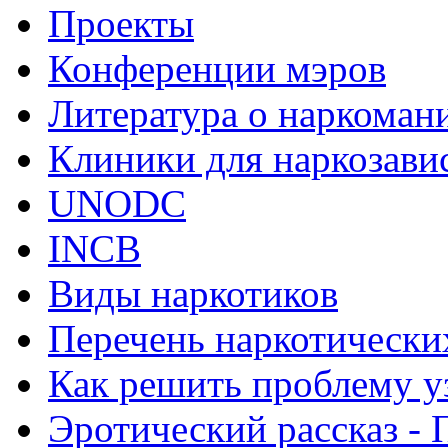
Проекты
Конференции мэров
Литература о наркоман
Клиники для наркозав
UNODC
INCB
Виды наркотиков
Перечень наркотически
Как решить проблему у
Эротический рассказ - 