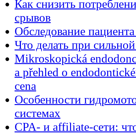
Как снизить потребление
срывов
Обследование пациента
Что делать при сильной
Mikroskopická endodonc
a přehled o endodontick
cena
Особенности гидромото
системах
CPA- и affiliate-сети: ч