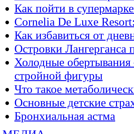
Как пойти в супермарке
Сornelia De Luxe Resort
Как избавиться от днев
Островки Лангерганса 
Холодные обертывания 
стройной фигуры
Что такое метаболичес
Основные детские страхи
Бронхиальная астма