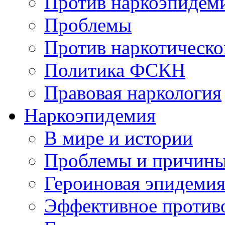
Против наркоэпидем
Проблемы
Против наркотическо
Политика ФСКН
Правовая наркология
Наркоэпидемия
В мире и истории
Проблемы и причин
Героиновая эпидеми
Эффективное против