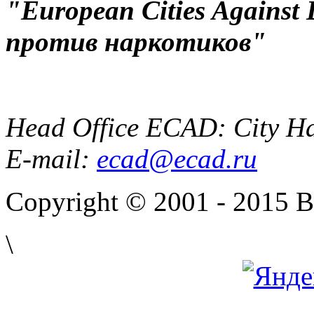
"European Cities Against
против наркотиков"
Head Office ECAD: City Ha
E-mail:
ecad@ecad.ru
Copyright © 2001 - 2015 
\