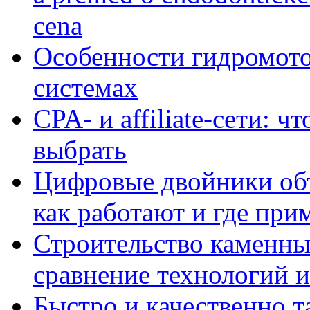
cena
Особенности гидромото
системах
CPA- и affiliate-сети: ч
выбрать
Цифровые двойники объе
как работают и где при
Строительство каменны
сравнение технологий 
Быстро и качественно т