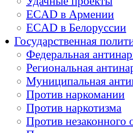
Удачные проекты
ECAD в Армении
ECAD в Белоруссии
Государственная полит
Федеральная антинар
Региональная антина
Муниципальная анти
Против наркомании
Против наркотизма
Против незаконного 