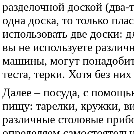
разделочной доской (два-
одна доска, то только пла
использовать две доски: д
вы не используете различ
машины, могут понадобить
теста, терки. Хотя без ни
Далее – посуда, с помощ
пищу: тарелки, кружки, ви
различные столовые приб
определяем самостоятельн