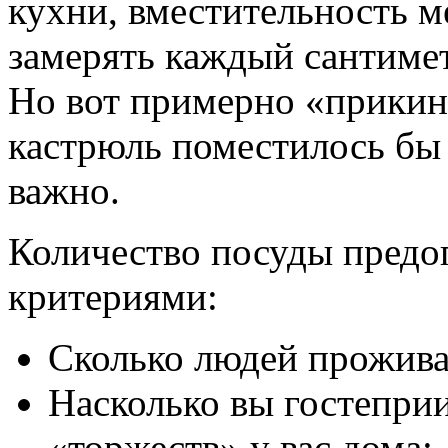
кухни, вместительность ме
замерять каждый сантимет
Но вот примерно «прикину
кастрюль поместилось бы 
важно.
Количество посуды предо
критериями:
Сколько людей проживае
Насколько вы гостеприи
«торжеств» у вас дома;