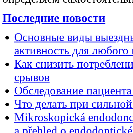
Последние новости
Основные виды выездны
активность для любого
Как снизить потребление
срывов
Обследование пациента
Что делать при сильной
Mikroskopická endodonc
a přehled o endodontick