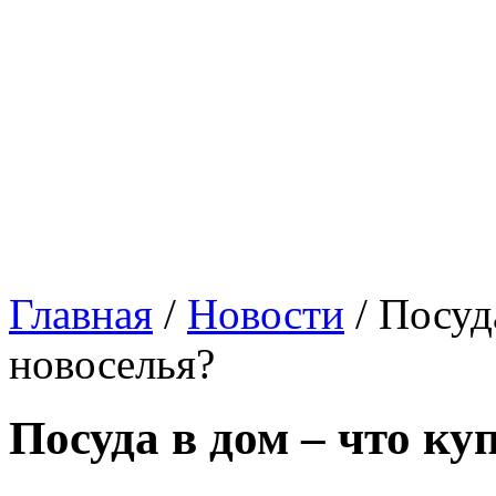
Главная
/
Новости
/
Посуд
новоселья?
Посуда в дом – что ку