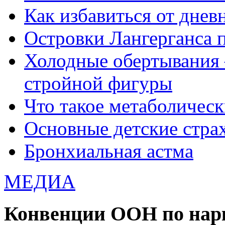
Как избавиться от днев
Островки Лангерганса 
Холодные обертывания 
стройной фигуры
Что такое метаболичес
Основные детские страхи
Бронхиальная астма
МЕДИА
Конвенции ООН по нар