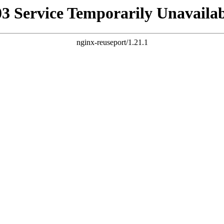
03 Service Temporarily Unavailab
nginx-reuseport/1.21.1