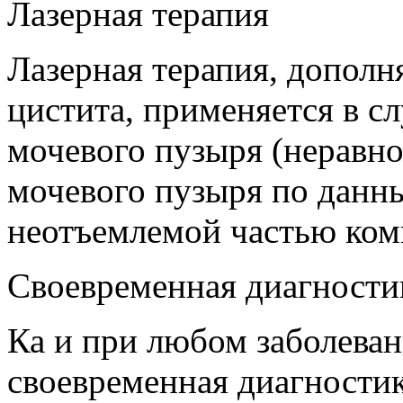
Лазерная терапия
Лазерная терапия, дополн
цистита, применяется в с
мочевого пузыря (неравн
мочевого пузыря по данн
неотъемлемой частью ком
Своевременная диагност
Ка и при любом заболеван
своевременная диагностик