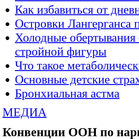
Как избавиться от днев
Островки Лангерганса 
Холодные обертывания 
стройной фигуры
Что такое метаболичес
Основные детские страхи
Бронхиальная астма
МЕДИА
Конвенции ООН по нар