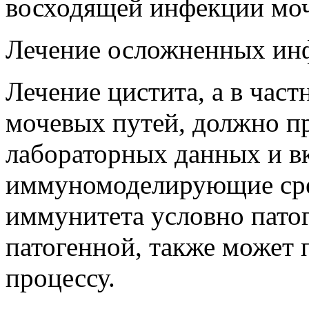
восходящей инфекции моч
Лечение осложненных ин
Лечение цистита, а в ча
мочевых путей, должно п
лабораторных данных и вк
иммуномоделирующие сред
иммунитета условно патог
патогенной, также может 
процессу.