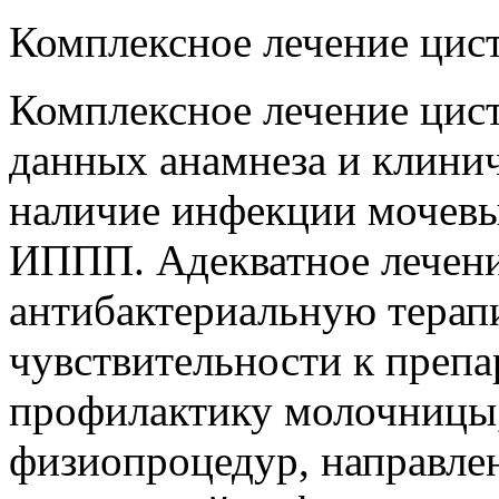
Комплексное лечение цис
Комплексное лечение цист
данных анамнеза и клини
наличие инфекции мочевы
ИППП. Адекватное лечени
антибактериальную терап
чувствительности к препа
профилактику молочницы,
физиопроцедур, направле