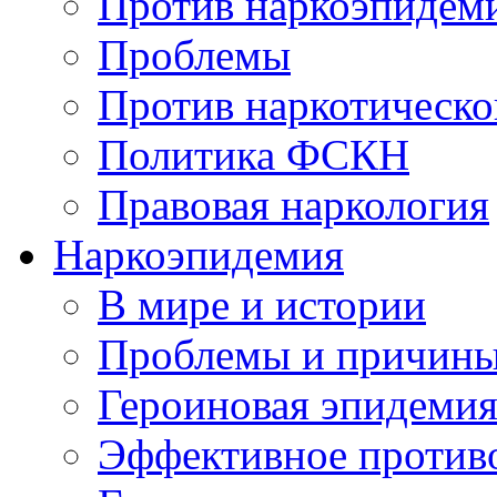
Против наркоэпидем
Проблемы
Против наркотическо
Политика ФСКН
Правовая наркология
Наркоэпидемия
В мире и истории
Проблемы и причин
Героиновая эпидеми
Эффективное против