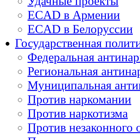
Удачные проекты
ECAD в Армении
ECAD в Белоруссии
Государственная полит
Федеральная антинар
Региональная антина
Муниципальная анти
Против наркомании
Против наркотизма
Против незаконного 