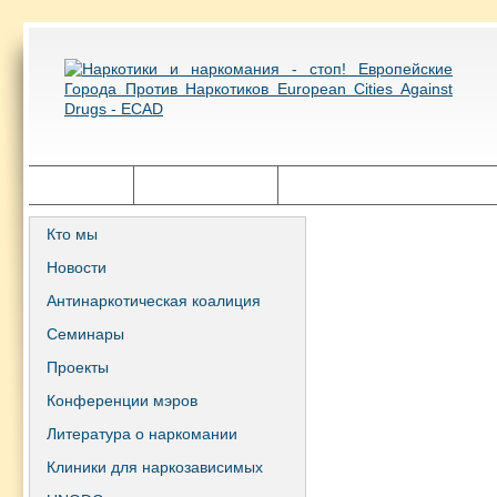
Главная
Города ECAD
Государственная политика
Кто мы
Новости
Антинаркотическая коалиция
Семинары
Проекты
Конференции мэров
Литература о наркомании
Клиники для наркозависимых