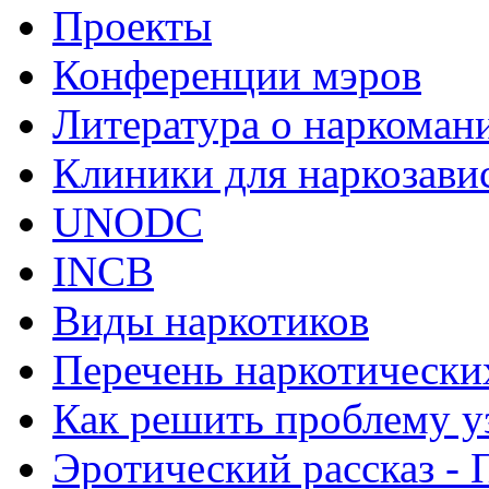
Проекты
Конференции мэров
Литература о наркоман
Клиники для наркозав
UNODC
INCB
Виды наркотиков
Перечень наркотически
Как решить проблему у
Эротический рассказ - 