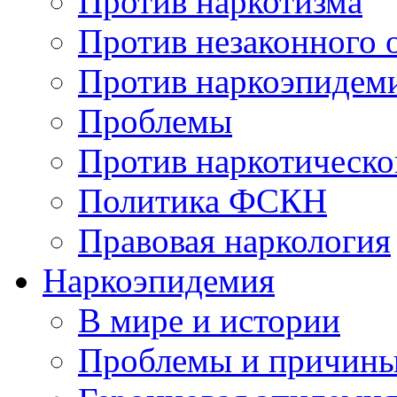
Против наркотизма
Против незаконного 
Против наркоэпидем
Проблемы
Против наркотическо
Политика ФСКН
Правовая наркология
Наркоэпидемия
В мире и истории
Проблемы и причин