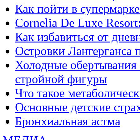
Как пойти в супермарке
Сornelia De Luxe Resort
Как избавиться от днев
Островки Лангерганса 
Холодные обертывания 
стройной фигуры
Что такое метаболичес
Основные детские страхи
Бронхиальная астма