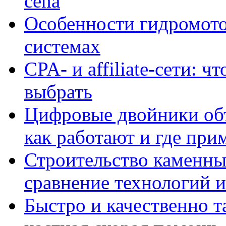
cena
Особенности гидромото
системах
CPA- и affiliate-сети: ч
выбрать
Цифровые двойники объе
как работают и где при
Строительство каменны
сравнение технологий 
Быстро и качественно т