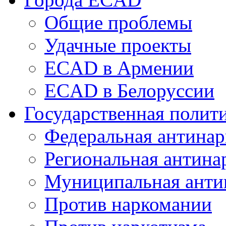
Общие проблемы
Удачные проекты
ECAD в Армении
ECAD в Белоруссии
Государственная полит
Федеральная антинар
Региональная антина
Муниципальная анти
Против наркомании