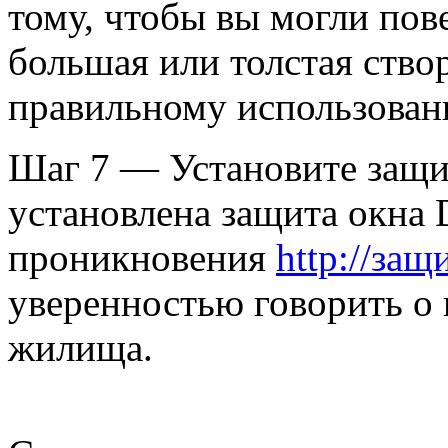
тому, чтобы вы могли пов
большая или толстая ство
правильному использова
Шаг 7 — Установите защит
установлена защита окна D
проникновения
http://защ
уверенностью говорить о
жилища.