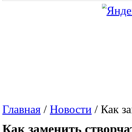
Главная
/
Новости
/
Как з
Как заменить створча