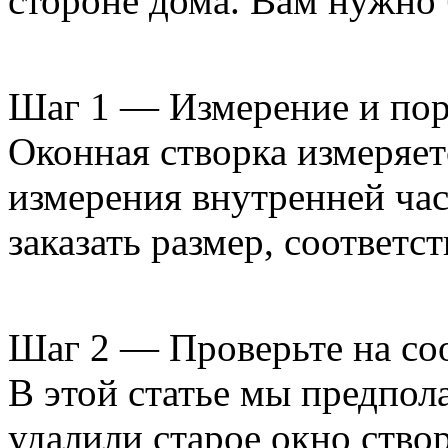
стороне дома. Вам нужно 
Шаг 1 — Измерение и по
Оконная створка измеряет
измерения внутренней час
заказать размер, соответс
Шаг 2 — Проверьте на со
В этой статье мы предпол
удалили старое окно ство