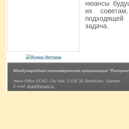
нюансы буду
их советам
подходящей 
задача.
Международная некоммерческая организация "European 
Head Office ECAD: City Hall, S-105 35 Stockholm, Sweden
E-mail:
ecad@ecad.ru