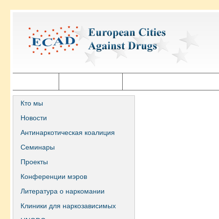
Главная
Города ECAD
Государственная политика
Кто мы
Новости
Антинаркотическая коалиция
Семинары
Проекты
Конференции мэров
Литература о наркомании
Клиники для наркозависимых