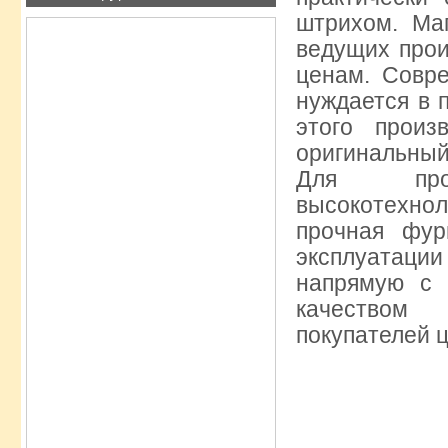
штрихом. Ма
ведущих про
ценам. Совр
нуждается в 
этого произ
оригинальный
Для прои
высокотехнол
прочная фур
эксплуатации
напрямую с 
качеством 
покупателей 