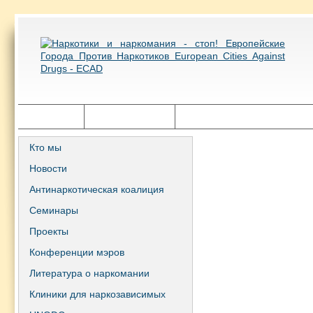
Главная
Города ECAD
Государственная политика
Кто мы
Новости
Антинаркотическая коалиция
Семинары
Проекты
Конференции мэров
Литература о наркомании
Клиники для наркозависимых