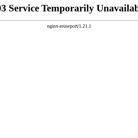
03 Service Temporarily Unavailab
nginx-reuseport/1.21.1