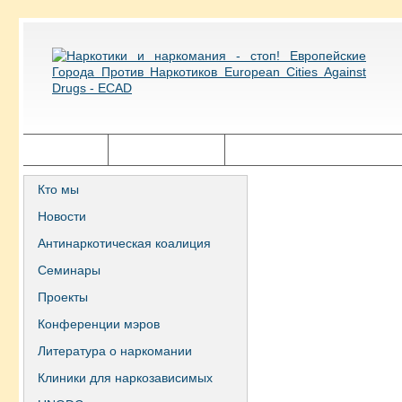
Главная
Города ECAD
Государственная политика
Кто мы
Новости
Антинаркотическая коалиция
Семинары
Проекты
Конференции мэров
Литература о наркомании
Клиники для наркозависимых