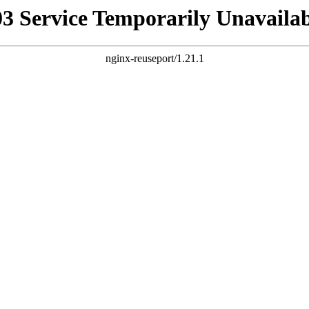
03 Service Temporarily Unavailab
nginx-reuseport/1.21.1