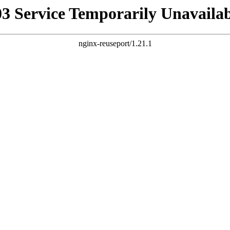
03 Service Temporarily Unavailab
nginx-reuseport/1.21.1