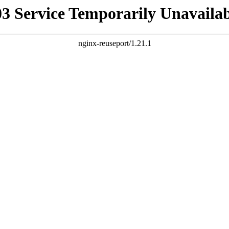
03 Service Temporarily Unavailab
nginx-reuseport/1.21.1