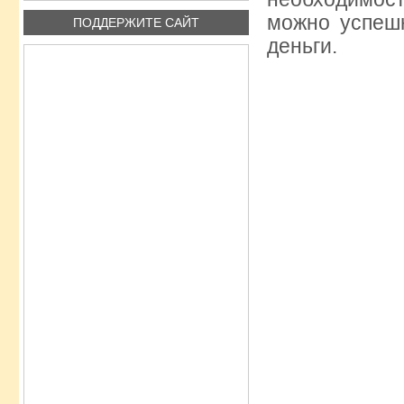
можно успеш
ПОДДЕРЖИТЕ САЙТ
деньги.