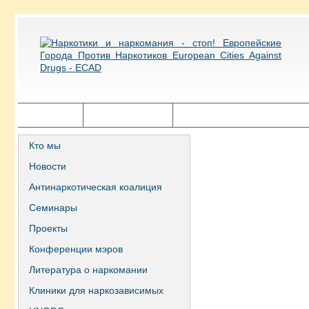
Главная
Города ECAD
Государственная политика
Кто мы
Новости
Антинаркотическая коалиция
Семинары
Проекты
Конференции мэров
Литература о наркомании
Клиники для наркозависимых