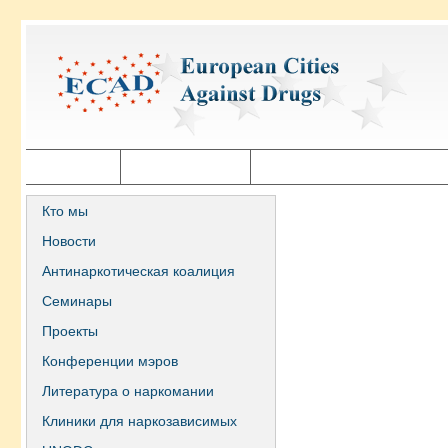
Главная
Города ECAD
Государственная политика
Кто мы
Новости
Антинаркотическая коалиция
Семинары
Проекты
Конференции мэров
Литература о наркомании
Клиники для наркозависимых