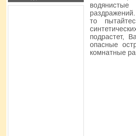
водянистые
раздражений.
то пытайте
синтетичес
подрастет, 
опасные ост
комнатные ра