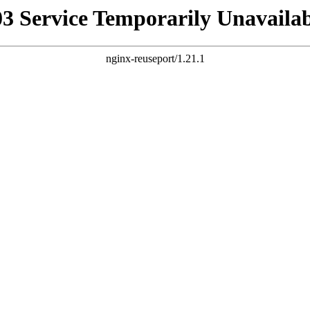
03 Service Temporarily Unavailab
nginx-reuseport/1.21.1