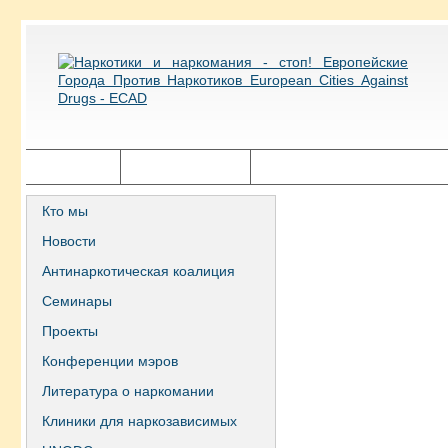
Главная
Города ECAD
Государственная политика
Кто мы
Новости
Антинаркотическая коалиция
Семинары
Проекты
Конференции мэров
Литература о наркомании
Клиники для наркозависимых