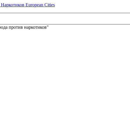
ода против наркотиков"