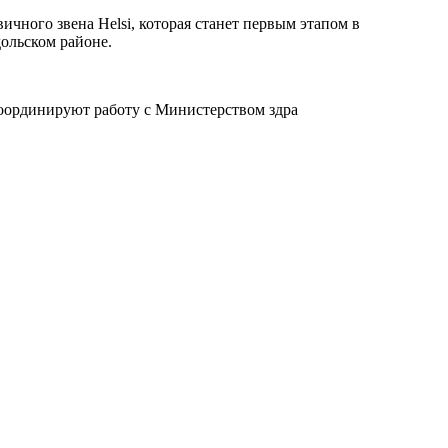
ичного звена Helsi, которая станет первым этапом в
ольском районе.
координируют работу с Министерством здра