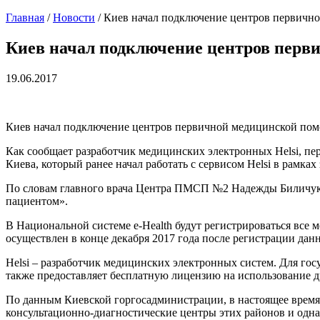
Главная
/
Новости
/
Киев начал подключение центров первично
Киев начал подключение центров перви
19.06.2017
Киев начал подключение центров первичной медицинской помо
Как сообщает разработчик медицинских электронных Helsi, п
Киева, который ранее начал работать с сервисом Helsi в рамка
По словам главного врача Центра ПМСП №2 Надежды Биличук, 
пациентом».
В Национальной системе e-Health будут регистрироваться вс
осуществлен в конце декабря 2017 года после регистрации дан
Helsi – разработчик медицинских электронных систем. Для го
также предоставляет бесплатную лицензию на использование др
По данным Киевской горгосадминистрации, в настоящее время 
консультационно-диагностические центры этих районов и одна