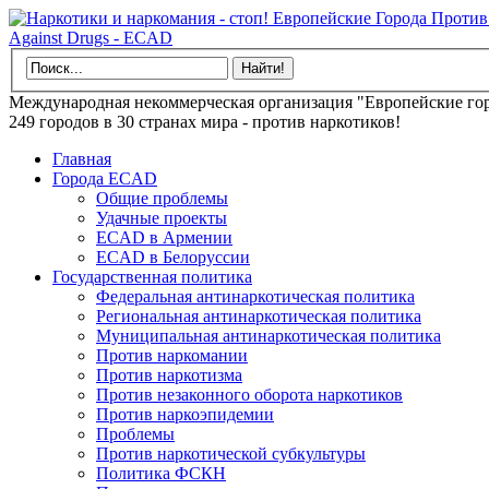
Международная некоммерческая организация "Европейские гор
249 городов в 30 странах мира - против наркотиков!
Главная
Города ECAD
Общие проблемы
Удачные проекты
ECAD в Армении
ECAD в Белоруссии
Государственная политика
Федеральная антинаркотическая политика
Региональная антинаркотическая политика
Муниципальная антинаркотическая политика
Против наркомании
Против наркотизма
Против незаконного оборота наркотиков
Против наркоэпидемии
Проблемы
Против наркотической субкультуры
Политика ФСКН