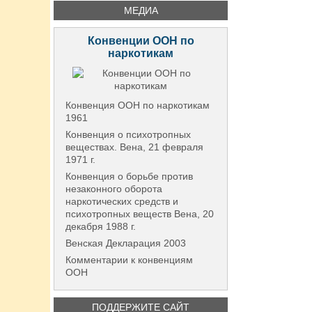
МЕДИА
Конвенции ООН по
наркотикам
Конвенция ООН по наркотикам
1961
Конвенция о психотропных
веществах. Вена, 21 февраля
1971 г.
Конвенция о борьбе против
незаконного оборота
наркотических средств и
психотропных веществ Вена, 20
декабря 1988 г.
Венская Декларация 2003
Комментарии к конвенциям
ООН
ПОДДЕРЖИТЕ САЙТ