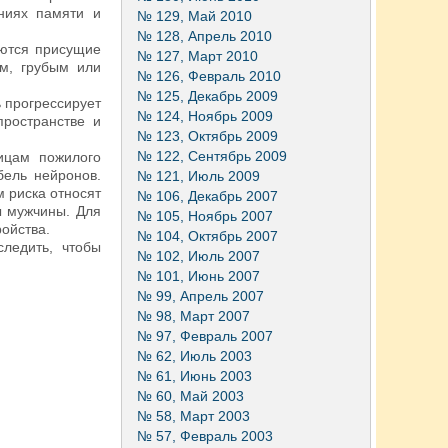
ниях памяти и
№ 129, Май 2010
№ 128, Апрель 2010
аются присущие
№ 127, Март 2010
ым, грубым или
№ 126, Февраль 2010
№ 125, Декабрь 2009
 прогрессирует
№ 124, Ноябрь 2009
ространстве и
№ 123, Октябрь 2009
№ 122, Сентябрь 2009
ицам пожилого
бель нейронов.
№ 121, Июль 2009
 риска относят
№ 106, Декабрь 2007
ы мужчины. Для
№ 105, Ноябрь 2007
ойства.
№ 104, Октябрь 2007
ледить, чтобы
№ 102, Июль 2007
№ 101, Июнь 2007
№ 99, Апрель 2007
№ 98, Март 2007
№ 97, Февраль 2007
№ 62, Июль 2003
№ 61, Июнь 2003
№ 60, Май 2003
№ 58, Март 2003
№ 57, Февраль 2003