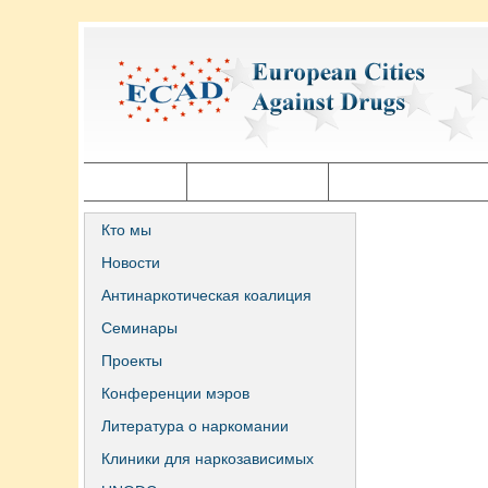
Главная
Города ECAD
Государственная п
Кто мы
Новости
Антинаркотическая коалиция
Семинары
Проекты
Конференции мэров
Литература о наркомании
Клиники для наркозависимых