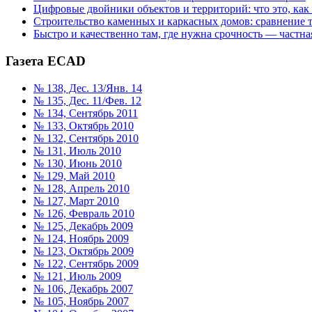
Цифровые двойники объектов и территорий: что это, как
Строительство каменных и каркасных домов: сравнение 
Быстро и качественно там, где нужна срочность — частна
Газета ECAD
№ 138, Дес. 13/Янв. 14
№ 135, Дес. 11/Фев. 12
№ 134, Сентябрь 2011
№ 133, Октябрь 2010
№ 132, Сентябрь 2010
№ 131, Июль 2010
№ 130, Июнь 2010
№ 129, Май 2010
№ 128, Апрель 2010
№ 127, Март 2010
№ 126, Февраль 2010
№ 125, Декабрь 2009
№ 124, Ноябрь 2009
№ 123, Октябрь 2009
№ 122, Сентябрь 2009
№ 121, Июль 2009
№ 106, Декабрь 2007
№ 105, Ноябрь 2007