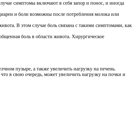
лучае симптомы включают в себя запор и понос, и иногда
 диареи и боли возможны после потребления молока или
ивота. В этом случае боль связана с такими симптомами, как
общенная боль в области живота. Хирургическое
чном пузыре, а также увеличить нагрузку на печень.
то в свою очередь, может увеличить нагрузку на почки и