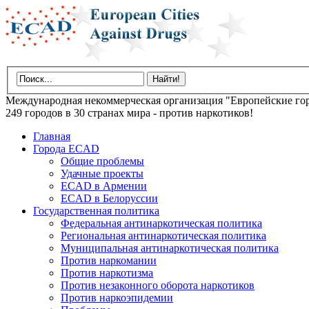
Международная некоммерческая организация "Европейские гор
249 городов в 30 странах мира - против наркотиков!
Главная
Города ECAD
Общие проблемы
Удачные проекты
ECAD в Армении
ECAD в Белоруссии
Государственная политика
Федеральная антинаркотическая политика
Региональная антинаркотическая политика
Муниципальная антинаркотическая политика
Против наркомании
Против наркотизма
Против незаконного оборота наркотиков
Против наркоэпидемии