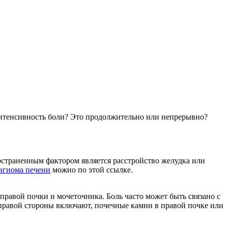
а интенсивность боли? Это продолжительно или непрерывно?
остраненным фактором является расстройство желудка или
нгиома печени
можно по этой ссылке.
правой почки и мочеточника. Боль часто может быть связано с
 правой стороны включают, почечные камни в правой почке или