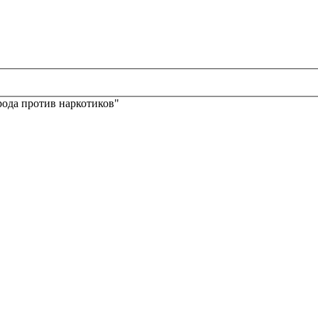
ода против наркотиков"