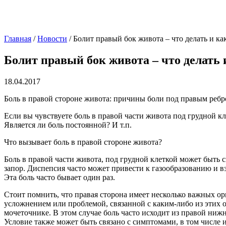
Главная
/
Новости
/
Болит правый бок живота – что делать и ка
Болит правый бок живота – что делать 
18.04.2017
Боль в правой стороне живота: причины боли под правым реб
Если вы чувствуете боль в правой части живота под грудной к
Является ли боль постоянной? И т.п.
Что вызывает боль в правой стороне живота?
Боль в правой части живота, под грудной клеткой может быть
запор. Диспепсия часто может привести к газообразованию и в
Эта боль часто бывает один раз.
Стоит помнить, что правая сторона имеет несколько важных ор
усложнением или проблемой, связанной с каким-либо из этих 
мочеточнике. В этом случае боль часто исходит из правой ниж
Условие также может быть связано с симптомами, в том числе 