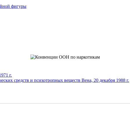
ойной фигуры
971 г.
еских средств и психотропных веществ Вена, 20 декабря 1988 г.