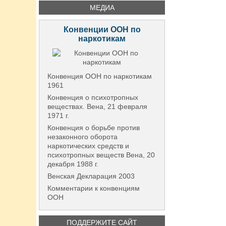
МЕДИА
Конвенции ООН по
наркотикам
Конвенция ООН по наркотикам
1961
Конвенция о психотропных
веществах. Вена, 21 февраля
1971 г.
Конвенция о борьбе против
незаконного оборота
наркотических средств и
психотропных веществ Вена, 20
декабря 1988 г.
Венская Декларация 2003
Комментарии к конвенциям
ООН
ПОДДЕРЖИТЕ САЙТ