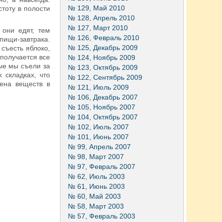
№ 129, Май 2010
тоту в полости
№ 128, Апрель 2010
№ 127, Март 2010
они едят, тем
№ 126, Февраль 2010
пищи-завтрака.
№ 125, Декабрь 2009
съесть яблоко,
 получается все
№ 124, Ноябрь 2009
ые мы съели за
№ 123, Октябрь 2009
 складках, что
№ 122, Сентябрь 2009
мена веществ в
№ 121, Июль 2009
№ 106, Декабрь 2007
№ 105, Ноябрь 2007
№ 104, Октябрь 2007
№ 102, Июль 2007
№ 101, Июнь 2007
№ 99, Апрель 2007
№ 98, Март 2007
№ 97, Февраль 2007
№ 62, Июль 2003
№ 61, Июнь 2003
№ 60, Май 2003
№ 58, Март 2003
№ 57, Февраль 2003