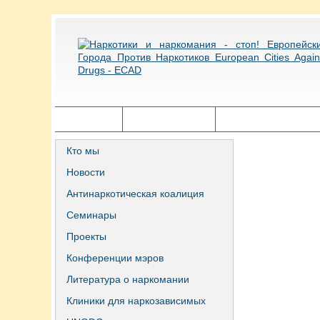
Главная
Города ECAD
Государственная п
Кто мы
Новости
Антинаркотическая коалиция
Семинары
Проекты
Конференции мэров
Литература о наркомании
Клиники для наркозависимых