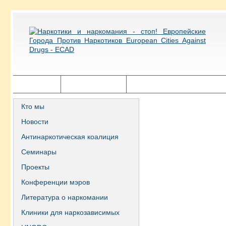
Главная
Города ECAD
Государственная политика
Кто мы
Новости
Антинаркотическая коалиция
Семинары
Проекты
Конференции мэров
Литература о наркомании
Клиники для наркозависимых