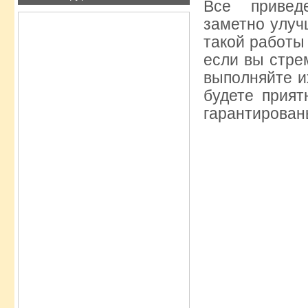
Все привед
заметно улуч
такой работы
если вы стре
выполняйте и
будете прия
гарантирован