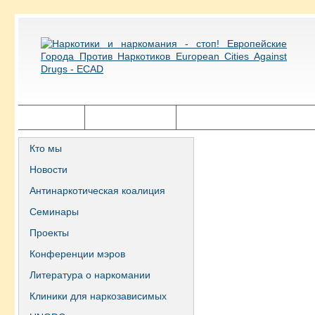
Главная
Города ECAD
Государственная политика
Кто мы
Новости
Антинаркотическая коалиция
Семинары
Проекты
Конференции мэров
Литература о наркомании
Клиники для наркозависимых