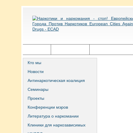
Главная
Города ECAD
Государственная п
Кто мы
Новости
Антинаркотическая коалиция
Семинары
Проекты
Конференции мэров
Литература о наркомании
Клиники для наркозависимых