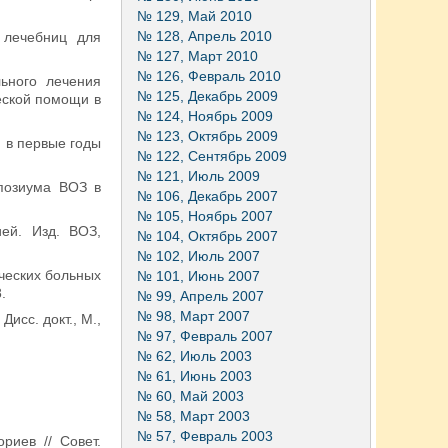
№ 129, Май 2010
№ 128, Апрель 2010
 лечебниц для
№ 127, Март 2010
№ 126, Февраль 2010
льного лечения
№ 125, Декабрь 2009
еской помощи в
№ 124, Ноябрь 2009
№ 123, Октябрь 2009
 в первые годы
№ 122, Сентябрь 2009
№ 121, Июль 2009
мпозиума ВОЗ в
№ 106, Декабрь 2007
№ 105, Ноябрь 2007
ей. Изд. ВОЗ,
№ 104, Октябрь 2007
№ 102, Июль 2007
ческих больных
№ 101, Июнь 2007
.
№ 99, Апрель 2007
№ 98, Март 2007
исс. докт., М.,
№ 97, Февраль 2007
№ 62, Июль 2003
№ 61, Июнь 2003
№ 60, Май 2003
№ 58, Март 2003
№ 57, Февраль 2003
риев // Совет.