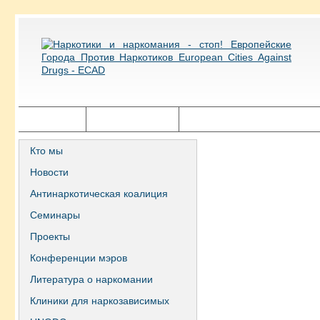
Главная
Города ECAD
Государственная политика
Кто мы
Новости
Антинаркотическая коалиция
Семинары
Проекты
Конференции мэров
Литература о наркомании
Клиники для наркозависимых