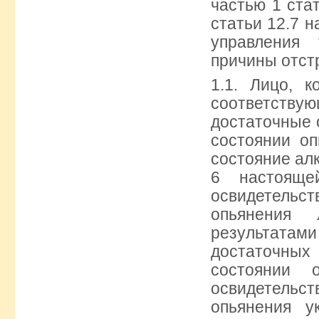
частью 1 стат
статьи 12.7 
управления
причины отст
1.1. Лицо, 
соответствую
достаточные о
состоянии оп
состояние алк
6 настояще
освидетель
опьянения 
результатами
достаточных 
состоянии 
освидетель
опьянения у