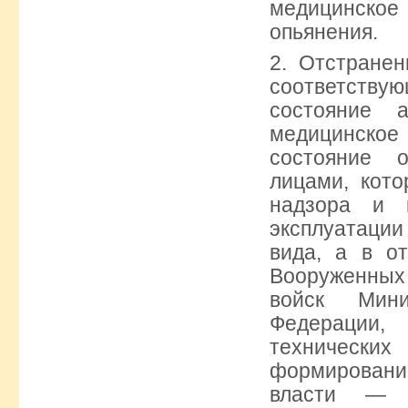
медицинско
опьянения.
2. Отстране
соответств
состояние а
медицин
состояние 
лицами, кото
надзора и 
эксплуатации
вида, а в о
Вооруженных
войск Мини
Федерации, 
технически
формировани
власти — 