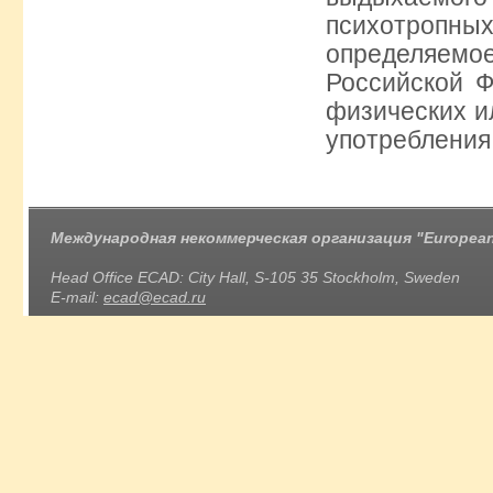
психотроп
определяемое
Российской Ф
физических и
употребления
Международная некоммерческая организация "European 
Head Office ECAD: City Hall, S-105 35 Stockholm, Sweden
E-mail:
ecad@ecad.ru