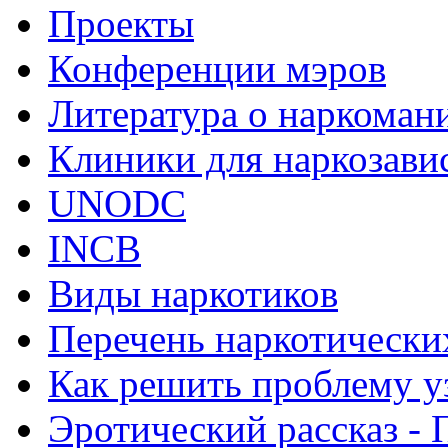
Проекты
Конференции мэров
Литература о наркоман
Клиники для наркозав
UNODC
INCB
Виды наркотиков
Перечень наркотически
Как решить проблему у
Эротический рассказ - 