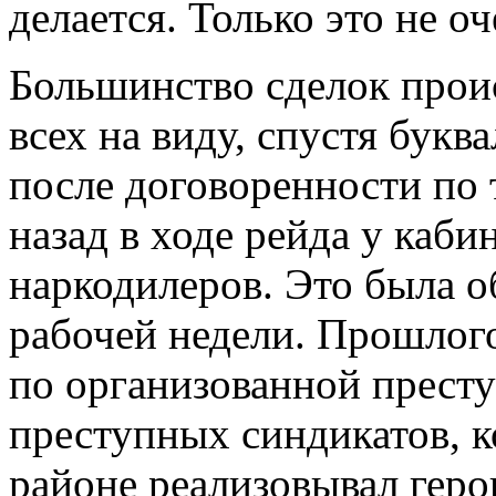
делается. Только это не о
Большинство сделок проис
всех на виду, спустя букв
после договоренности по 
назад в ходе рейда у каби
наркодилеров. Это была о
рабочей недели. Прошлог
по организованной престу
преступных синдикатов, к
районе реализовывал геро