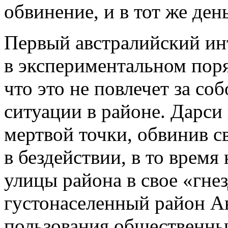
обвинение, и в тот же ден
Первый австралийский ин
в экспериментальном поря
что это не повлечет за с
ситуации в районе. Дарси
мертвой точки, обвинив с
в бездействии, в то врем
улицы района в свое «гне
густонаселенный район Ав
пользования общественны