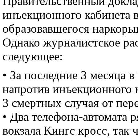
Правительственный доклад
инъекционного кабинета в
образовавшегося наркорын
Однако журналистское ра
следующее:
• За последние 3 месяца 
напротив инъекционного 
3 смертных случая от пер
• Два телефона-автомата 
вокзала Кингс кросс, так