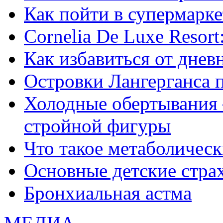
Как пойти в супермарке
Сornelia De Luxe Resort
Как избавиться от днев
Островки Лангерганса 
Холодные обертывания 
стройной фигуры
Что такое метаболичес
Основные детские страхи
Бронхиальная астма