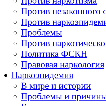
Против наркотизма
Против незаконного 
Против наркоэпидем
Проблемы
Против наркотическо
Политика ФСКН
Правовая наркология
Наркоэпидемия
В мире и истории
Проблемы и причин