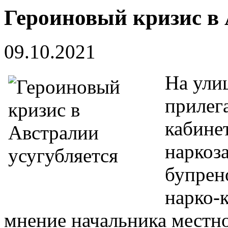
Героиновый кризис в 
09.10.2021
На ули
прилег
кабине
наркоз
бупрен
нарко-
мнение начальника местн