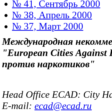
№ 41, Сентябрь 2000
№ 38, Апрель 2000
№ 37, Март 2000
Международная некоммер
"European Cities Against
против наркотиков"
Head Office ECAD: City Ha
E-mail:
ecad@ecad.ru