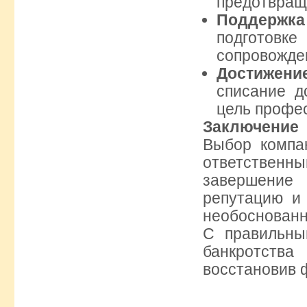
предотвращ
Поддержка
подготовк
сопровожден
Достижени
списание д
цель профе
Заключение
Выбор компа
ответствен
завершение
репутацию и
необоснованн
С правильны
банкротства
восстановив 