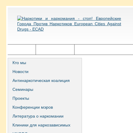
Главная
Города ECAD
Государственная политика
Кто мы
Новости
Антинаркотическая коалиция
Семинары
Проекты
Конференции мэров
Литература о наркомании
Клиники для наркозависимых