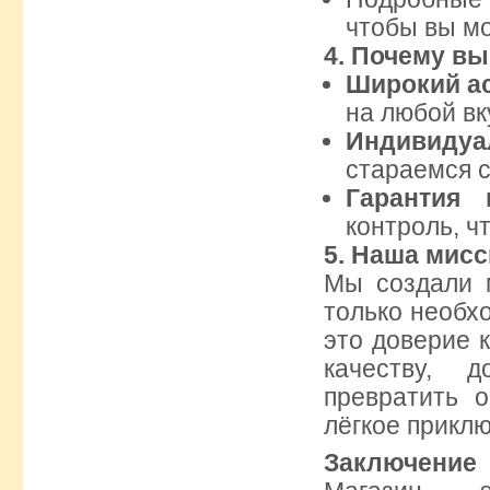
чтобы вы мо
4.
Почему вы
Широкий ас
на любой вк
Индивидуа
стараемся 
Гарантия к
контроль, ч
5.
Наша мисс
Мы создали м
только необх
это доверие 
качеству, 
превратить 
лёгкое прикл
Заключение