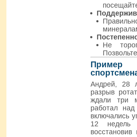
посещайте
Поддержив
Правильн
минералам
Постепенно
Не тороп
Позвольте
Пример у
спортсмен
Андрей, 28 
разрыв рота
ждали три 
работал над
включались у
12 недель 
восстановив