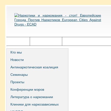
Главная
Города ECAD
Государственная политика
Кто мы
Новости
Антинаркотическая коалиция
Семинары
Проекты
Конференции мэров
Литература о наркомании
Клиники для наркозависимых