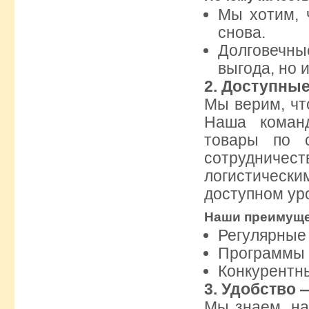
Мы хотим, 
снова.
Долговечны
выгода, но 
2.
Доступные
Мы верим, чт
Наша коман
товары по 
сотрудничес
логистическ
доступном уро
Наши преимуще
Регулярные 
Программы 
Конкурентн
3.
Удобство 
Мы знаем, на