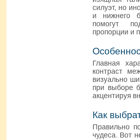
силуэт, но и
и нижнего б
помогут под
пропорции и 
Особеннос
Главная хар
контраст ме
визуально ши
при выборе б
акцентируя вн
Как выбра
Правильно п
чудеса. Вот 