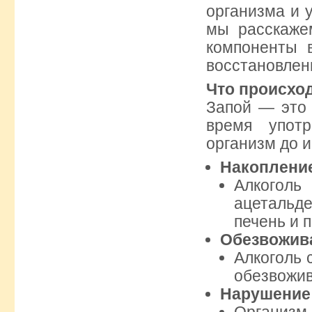
организма и 
мы расскаже
компоненты 
восстановлен
Что происход
Запой — это 
время употр
организм до и
Накоплени
Алкоголь
ацетальде
печень и п
Обезвожив
Алкоголь 
обезвожив
Нарушение