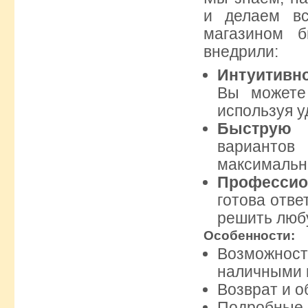
и делаем в
магазином 
внедрили:
Интуитивно
Вы можете
используя у
Быструю 
вариантов
максимально
Профессио
готова отве
решить люб
Особенности:
Возможност
наличными 
Возврат и о
Подробные 