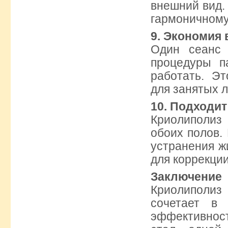
внешний вид. 
гармоничному
9. Экономия
Один сеанс
процедуры п
работать. Э
для занятых 
10. Подходи
Криолиполиз
обоих полов.
устранения ж
для коррекции
Заключение
Криолиполи
сочетает в
эффективнос