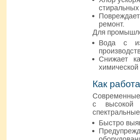
стиральных
Повреждает
ремонт.
Для промышле
Вода с из
производств
Снижает ка
химической 
Как работ
Современные
с высокой 
спектральные
Быстро выяв
Предупрежд
оборудован