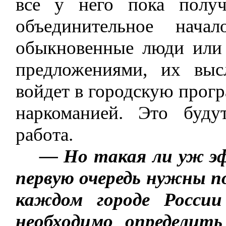
все у него пока получ
объединительное нач
обыкновенные люди или 
предложениями, их выс
войдет в городскую прог
наркоманией. Это буду
работа.
— Но такая ли уж эф
первую очередь нужны п
каждом городе Росси
необходимо определит