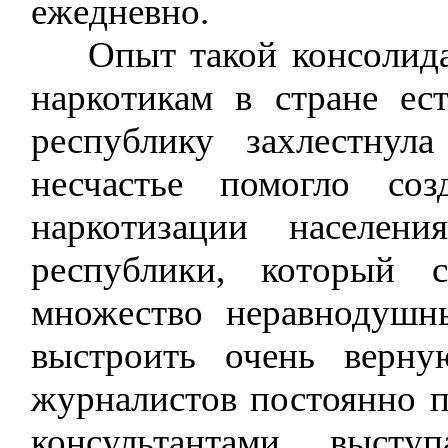
ежедневно.
Опыт такой консолидац
наркотикам в стране ес
республику захлестнул
несчастье помогло со
наркотизации населен
республики, который 
множество неравнодушн
выстроить очень верн
журналистов постоянно 
консультантами высту