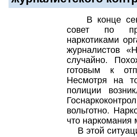
В конце сентя
совет по про
наркотиками ор
журналистов «
случайно. Пох
готовым к отп
Несмотря на т
полиции возник
Госнаркоконтр
вольготно. Нарк
что наркомания м
В этой ситуаци