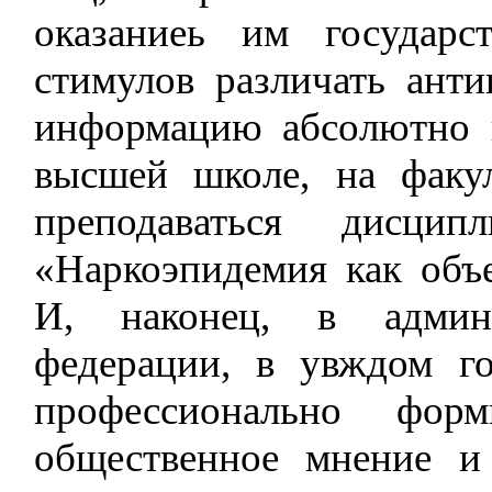
оказаниеь им государс
стимулов различать ант
информацию абсолютно н
высшей школе, на факу
преподаваться дис
«Наркоэпидемия как объе
И, наконец, в админ
федерации, в увждом г
профессионально форм
общественное мнение и