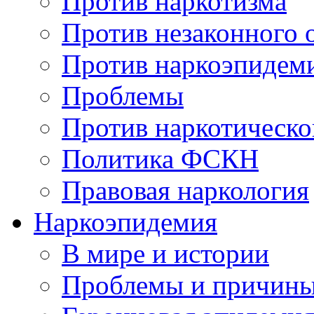
Против наркотизма
Против незаконного 
Против наркоэпидем
Проблемы
Против наркотическо
Политика ФСКН
Правовая наркология
Наркоэпидемия
В мире и истории
Проблемы и причин