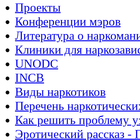
Проекты
Конференции мэров
Литература о наркоман
Клиники для наркозав
UNODC
INCB
Виды наркотиков
Перечень наркотически
Как решить проблему у
Эротический рассказ - 