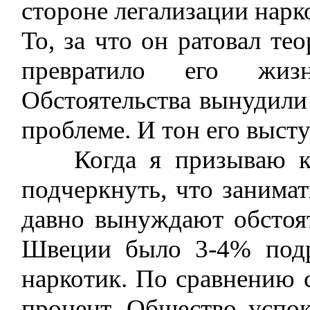
стороне легализации нарк
То, за что он ратовал те
превратило его жи
Обстоятельства вынудили 
проблеме. И тон его выст
Когда я призываю к 
подчеркнуть, что занима
давно вынуждают обстоят
Швеции было 3-4% подр
наркотик. По сравнению 
процент. Общество успо