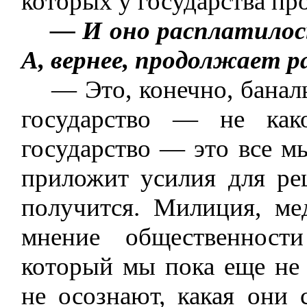
которых у государства про
— И оно расплатилос
А, вернее, продолжает 
— Это, конечно, банальн
государство — не како
государство — это все м
приложит усилия для ре
получится. Милиция, м
мнение общественнос
который мы пока еще не 
не осознают, какая они 