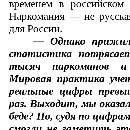
временем в российском 
Наркомания — не русская
для России.
— Однако прижил
статистика потрясае
тысяч наркоманов и 
Мировая практика уче
реальные цифры прев
раз. Выходит, мы оказа
беде? Но, судя по цифрам
смогли не заметить эт