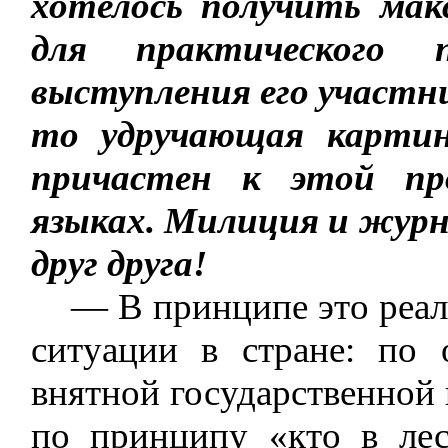
хотелось получить мак
для практического 
выступления его участн
то удручающая картин
причастен к этой пр
языках. Милиция и жур
друг друга!
— В принципе это реаль
ситуации в стране: по
внятной государственной 
по принципу «кто в лес