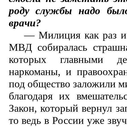
роду службы надо был
врачи?
— Милиция как раз и на
МВД собиралась страшна
которых главными д
наркоманы, и правоохра
под общество заложили ми
благодаря их вмешатель
Закон, который вернул за
то ведь в России уже зву