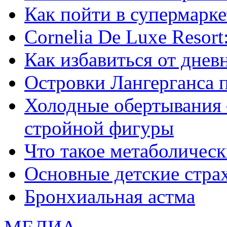
Как пойти в супермарке
Сornelia De Luxe Resort
Как избавиться от днев
Островки Лангерганса 
Холодные обертывания 
стройной фигуры
Что такое метаболичес
Основные детские страхи
Бронхиальная астма