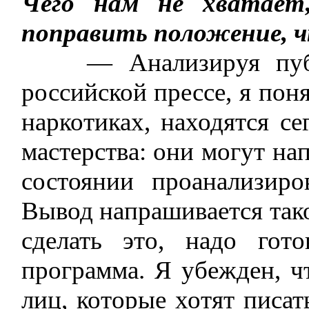
Чего нам не хватает
поправить положение, ч
— Анализируя публик
российской прессе, я пон
наркотиках, находятся се
мастерства: они могут нап
состоянии проанализиро
Вывод напрашивается так
сделать это, надо гото
программа. Я убежден, ч
лиц, которые хотят писат