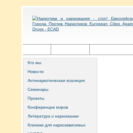
Главная
Города ECAD
Государственная п
Кто мы
Новости
Антинаркотическая коалиция
Семинары
Проекты
Конференции мэров
Литература о наркомании
Клиники для наркозависимых