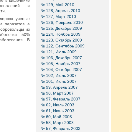
ие в кишечнике
№ 129, Май 2010
оспалений и
№ 128, Апрель 2010
ти.
№ 127, Март 2010
клероза ученые
№ 126, Февраль 2010
а паразитов, а
№ 125, Декабрь 2009
добровольцы из
№ 124, Ноябрь 2009
оболочки. 50%
аболевания. В
№ 123, Октябрь 2009
№ 122, Сентябрь 2009
№ 121, Июль 2009
№ 106, Декабрь 2007
№ 105, Ноябрь 2007
№ 104, Октябрь 2007
№ 102, Июль 2007
№ 101, Июнь 2007
№ 99, Апрель 2007
№ 98, Март 2007
№ 97, Февраль 2007
№ 62, Июль 2003
№ 61, Июнь 2003
№ 60, Май 2003
№ 58, Март 2003
№ 57, Февраль 2003