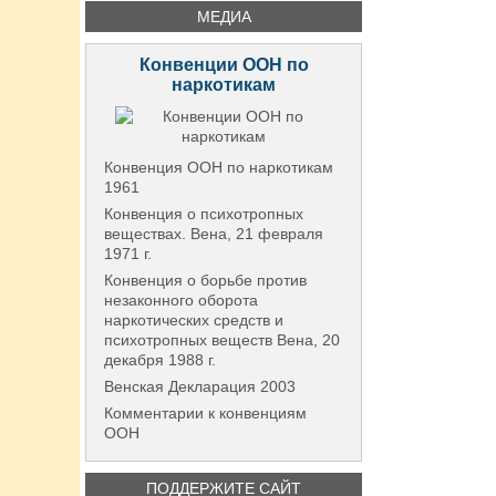
МЕДИА
Конвенции ООН по
наркотикам
Конвенция ООН по наркотикам
1961
Конвенция о психотропных
веществах. Вена, 21 февраля
1971 г.
Конвенция о борьбе против
незаконного оборота
наркотических средств и
психотропных веществ Вена, 20
декабря 1988 г.
Венская Декларация 2003
Комментарии к конвенциям
ООН
ПОДДЕРЖИТЕ САЙТ