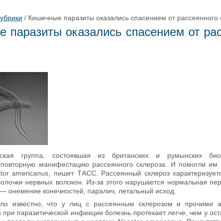
рубрики
/
Кишечные паразиты оказались спасением от рассеянного 
 паразиты оказались спасением от ра
ьская группа, состоявшая из британских и румынских био
 повторную манифестацию рассеянного склероза. И помогли им 
tor americanus, пишет ТАСС. Рассеянный склероз характеризуе
олочки нервных волокон. Из-за этого нарушается нормальная пе
 — онемение конечностей, паралич, летальный исход.
ло известно, что у лиц с рассеянным склерозом и прочими 
 при паразитической инфекции болезнь протекает легче, чем у ост