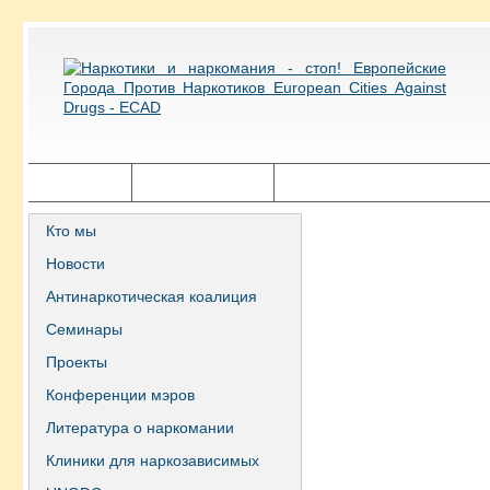
Главная
Города ECAD
Государственная политика
Кто мы
Новости
Антинаркотическая коалиция
Семинары
Проекты
Конференции мэров
Литература о наркомании
Клиники для наркозависимых