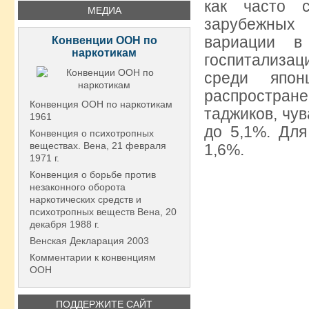
как часто 
МЕДИА
зарубежных
вариации в
Конвенции ООН по
наркотикам
госпитализац
среди япон
распростране
Конвенция ООН по наркотикам
таджиков, чу
1961
до 5,1%. Для
Конвенция о психотропных
веществах. Вена, 21 февраля
1,6%.
1971 г.
Конвенция о борьбе против
незаконного оборота
наркотических средств и
психотропных веществ Вена, 20
декабря 1988 г.
Венская Декларация 2003
Комментарии к конвенциям
ООН
ПОДДЕРЖИТЕ САЙТ